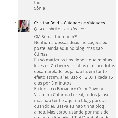
ths
Sônia
Cristina Boldi - Cuidados e Vaidades
14 de abril de 2013 às 13:59
Olá Sônia, tudo bem?!
Nenhuma dessas duas indicações eu
postei ainda aqui no blog, mas são
ótimas!
Eu só matizo os fios depois que minhas
luzes estão bem velhinhas e os produtos
desamareladores já não fazem tanto
efeito assim, aí eu uso o 12.89 a cada 15
dias por 5 minutos.
Eu indico o Bonacure Color Save ou
Vitamino Color da Loreal, todos já usei
mas não tenho aqui no blog, porque
quando eu usava eu não tinha blog
ainda. Mas estou usando por mais de
um ano o Bed Head Tigi Dumb Blonde