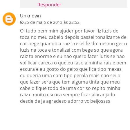
Responder
Unknown
25 de maio de 2013 às 22:52
Oi tudo bem mim ajuder por favor fiz luzis de
toca no meu cabelo depois passei tonalizante de
cor bege quando a raiz cresel fiz do mesmo geito
luzis na toca e tonalizei com bege so que agora
raiz ta enorme e eu nao quero fazer luzis se nao
vol ficar careca o que eu faso a minha raiz e bem
escura e eu gosto do geito que fica tipo mexas
eu queria uma com tipo perola mais nao sei o
que fazer sera que tem alguma tinta que meu
cabelo fique todo de uma cor so repito minha
raiz e muito escura sempre ficar alaranjado
desde de ja agradeso adorro vc beijossss