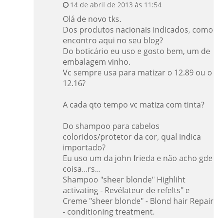
14 de abril de 2013 às 11:54
Olá de novo tks.
Dos produtos nacionais indicados, como
encontro aqui no seu blog?
Do boticário eu uso e gosto bem, um de
embalagem vinho.
Vc sempre usa para matizar o 12.89 ou o
12.16?
A cada qto tempo vc matiza com tinta?
Do shampoo para cabelos
coloridos/protetor da cor, qual indica
importado?
Eu uso um da john frieda e não acho gde
coisa...rs...
Shampoo "sheer blonde" Highliht
activating - Revélateur de refelts" e
Creme "sheer blonde" - Blond hair Repair
- conditioning treatment.