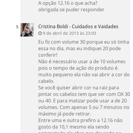
A opção 12.16 o que acha?
obrigada se puder responder
Cristina Boldi - Cuidados e Vaidades
9 de abril de 2013 às 23:03
Eu fiz com volume 30 porque eu só tinha
essa no dia, mas eu indiquei 20 pode
conferir!
Não é necessário usar a de 10 volumes
pois o tempo de ação do produto é
muito pequeno ela não vai abrir a cor do
cabelo.
Se você quiser abrir cor na raiz para
pintar os cabelos tem que ser com OX 30
ou 40. E para matizar pode usar a de 20
volumes. Com apenas 5 ou 7 minutos no
máximo já pode retirar.
Entre uma e outra prefiro a 12.16 não
gosto da 10,1 mesmo ela sendo