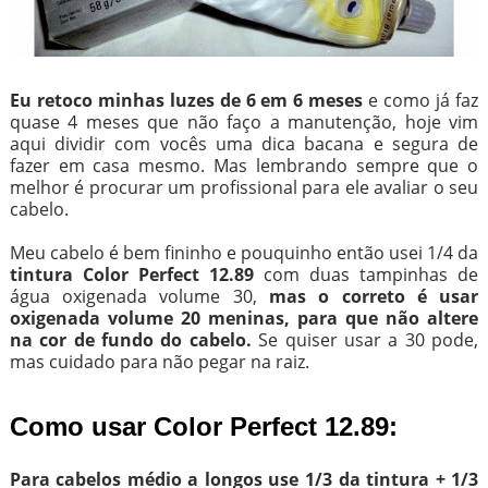
Eu retoco minhas luzes de 6 em 6 meses
e como já faz
quase 4 meses que não faço a manutenção, hoje vim
aqui dividir com vocês uma dica bacana e segura de
fazer em casa mesmo. Mas lembrando sempre que o
melhor é procurar um profissional para ele avaliar o seu
cabelo.
Meu cabelo é bem fininho e pouquinho então usei 1/4 da
tintura Color Perfect 12.89
com duas tampinhas de
água oxigenada volume 30,
mas o correto é usar
oxigenada volume 20 meninas, para que não altere
na cor de fundo do cabelo.
Se quiser usar a 30 pode,
mas cuidado para não pegar na raiz.
Como usar Color Perfect 12.89:
Para cabelos médio a longos use 1/3 da tintura + 1/3