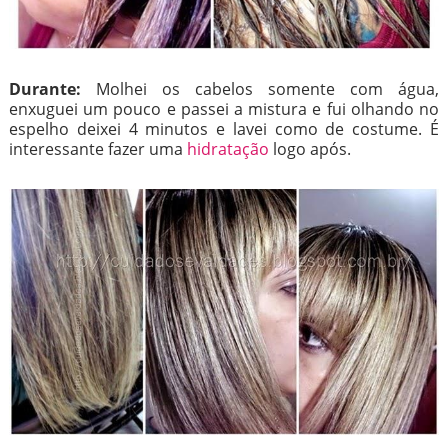
Durante:
Molhei os cabelos somente com água,
enxuguei um pouco e passei a mistura e fui olhando no
espelho deixei 4 minutos e lavei como de costume. É
interessante fazer uma
hidratação
logo após.