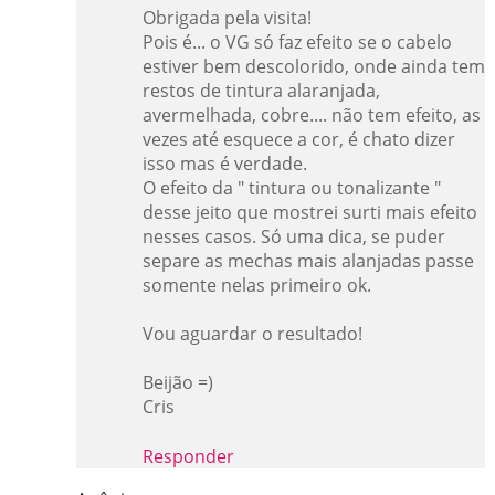
Obrigada pela visita!
Pois é... o VG só faz efeito se o cabelo
estiver bem descolorido, onde ainda tem
restos de tintura alaranjada,
avermelhada, cobre.... não tem efeito, as
vezes até esquece a cor, é chato dizer
isso mas é verdade.
O efeito da " tintura ou tonalizante "
desse jeito que mostrei surti mais efeito
nesses casos. Só uma dica, se puder
separe as mechas mais alanjadas passe
somente nelas primeiro ok.
Vou aguardar o resultado!
Beijão =)
Cris
Responder