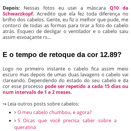
Depois:
Nessas fotos eu usei a máscara
Q10 da
Schwarzkopf.
Acredito que ela fez toda diferença no
brilho dos cabelos. Gente, eu fiz o melhor que pude, me
contorci de todas as formas para tirar a foto do cabelo
atrás. Esqueci de desligar o ventilador e o cabelo saiu
assim esvoaçante rs...
E o tempo de retoque da cor 12.89?
Logo no primeiro instante o cabelo fica assim meio
escuro mas depois de umas duas lavagens o cabelo vai
clareando. Dependendo do estado do seu cabelo e da
cor esse processo
pode ser repetido a cada 15 dias ou
num intervalo de 1 a 2 meses.
↪ Leia outros posts sobre cabelos:
O meu cabelo chumbou, e agora?
5 Dicas que você precisa saber sobre a
queratina