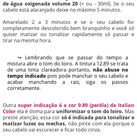
de água oxigenada volume 20
(+ ou - 30ml). Se o seu
cabelo está alaranjado deixe no máximo 5 minutos.
Amarelado 2 a 3 minutos e se o seu cabelo for
completamente descolorido bem branquinho e você só
quiser matizar ou tonalizar rapidamente só passar e
tirar na mesma hora.
↪ Lembrando que se passar do tempo a
mistura abre o tom do loiro. A tintura 12.89 se trata
de uma tinta clareadora portanto,
não abuse no
tempo indicado
pois pode manchar o seu cabelo e
acabar manchando a raiz, siga os passos
corretamente.
Outra
super indicação é a cor 9.89 (peróla) da Italian
Color
ela é ótima para
uniformizar o tom do loiro.
Mas
preste atenção, essa cor
só é indicada para tonalizar e
matizar luzes ou mechas,
não pinte com ela porque o
seu cabelo vai escurecer e ficar todo cinza.