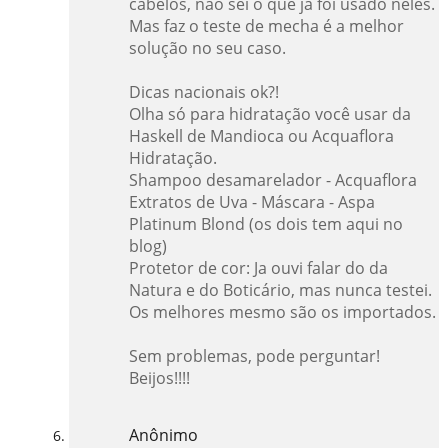
cabelos, não sei o que já foi usado neles.
Mas faz o teste de mecha é a melhor
solução no seu caso.
Dicas nacionais ok?!
Olha só para hidratação você usar da
Haskell de Mandioca ou Acquaflora
Hidratação.
Shampoo desamarelador - Acquaflora
Extratos de Uva - Máscara - Aspa
Platinum Blond (os dois tem aqui no
blog)
Protetor de cor: Ja ouvi falar do da
Natura e do Boticário, mas nunca testei.
Os melhores mesmo são os importados.
Sem problemas, pode perguntar!
Beijos!!!!
Anônimo