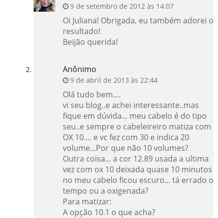
9 de setembro de 2012 às 14:07
Oi Juliana! Obrigada, eu também adorei o
resultado!
Beijão querida!
Anônimo
9 de abril de 2013 às 22:44
Olá tudo bem....
vi seu blog..e achei interessante..mas
fique em dúvida... meu cabelo é do tipo
seu..e sempre o cabeleireiro matiza com
OX 10.... e vc fez com 30 e indica 20
volume...Por que não 10 volumes?
Outra coisa... a cor 12.89 usada a ultima
vez com ox 10 deixada quase 10 minutos
no meu cabelo ficou escuro... tá errado o
tempo ou a oxigenada?
Para matizar:
A opção 10.1 o que acha?