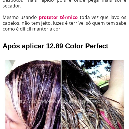
desbotou mais rápido pois é onde pega mais sol e
secador.
Mesmo usando
protetor térmico
toda vez que lavo os
cabelos, não tem jeito, luzes é terrível só quem tem sabe
como é difícil manter a cor.
Após aplicar 12.89 Color Perfect