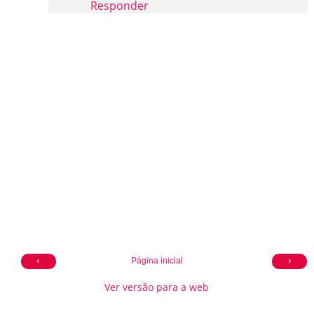
Responder
‹
›
Página inicial
Ver versão para a web