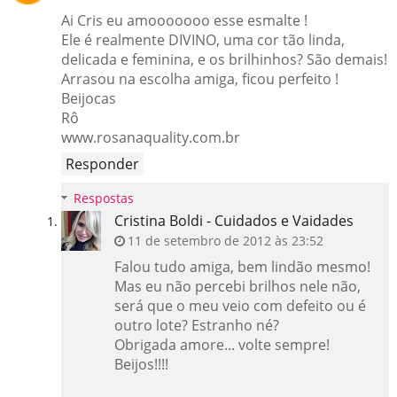
Ai Cris eu amooooooo esse esmalte !
Ele é realmente DIVINO, uma cor tão linda,
delicada e feminina, e os brilhinhos? São demais!
Arrasou na escolha amiga, ficou perfeito !
Beijocas
Rô
www.rosanaquality.com.br
Responder
Respostas
Cristina Boldi - Cuidados e Vaidades
11 de setembro de 2012 às 23:52
Falou tudo amiga, bem lindão mesmo!
Mas eu não percebi brilhos nele não,
será que o meu veio com defeito ou é
outro lote? Estranho né?
Obrigada amore... volte sempre!
Beijos!!!!