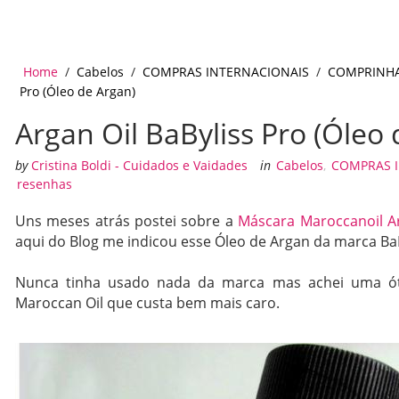
Home
/
Cabelos
/
COMPRAS INTERNACIONAIS
/
COMPRINH
Pro (Óleo de Argan)
Argan Oil BaByliss Pro (Óleo
by
Cristina Boldi - Cuidados e Vaidades
in
Cabelos
,
COMPRAS 
resenhas
Uns meses atrás postei sobre a
Máscara Maroccanoil Ar
aqui do Blog me indicou esse Óleo de Argan da marca BaB
Nunca tinha usado nada da marca mas achei uma óti
Maroccan Oil que custa bem mais caro.