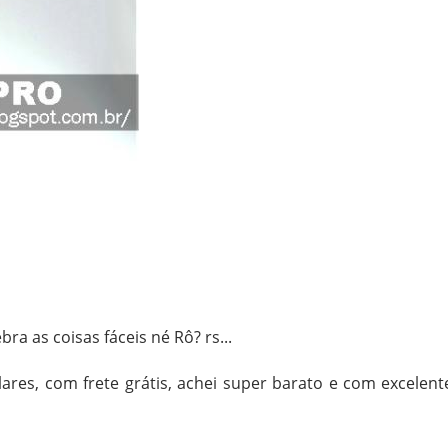
a as coisas fáceis né Rô? rs...
res, com frete grátis, achei super barato e com excelent