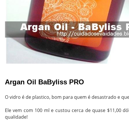
Argan Oil BaByliss PRO
O vidro é de plastico, bom para quem é desastrado e quebr
Ele vem com 100 ml e custou cerca de quase $11,00 dóla
qualidade!