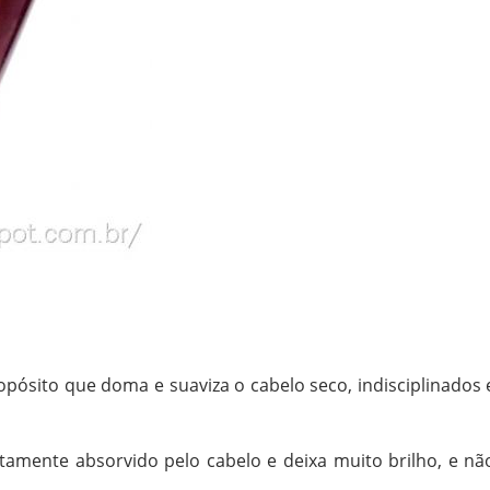
opósito que doma e suaviza o cabelo seco, indisciplinados 
amente absorvido pelo cabelo e deixa muito brilho, e nã