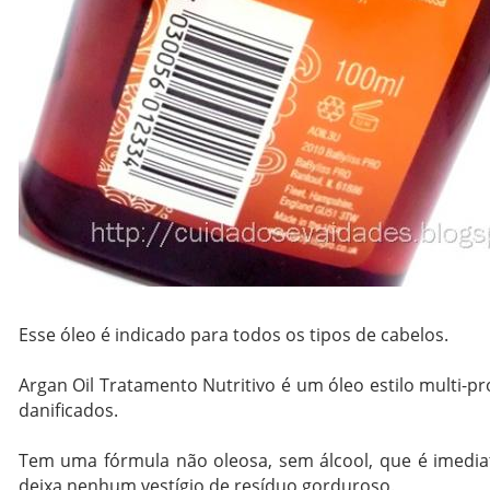
Esse óleo é indicado para todos os tipos de cabelos.
Argan Oil Tratamento Nutritivo é um óleo estilo multi-pr
danificados.
Tem uma fórmula não oleosa, sem álcool, que é imediat
deixa nenhum vestígio de resíduo gorduroso.