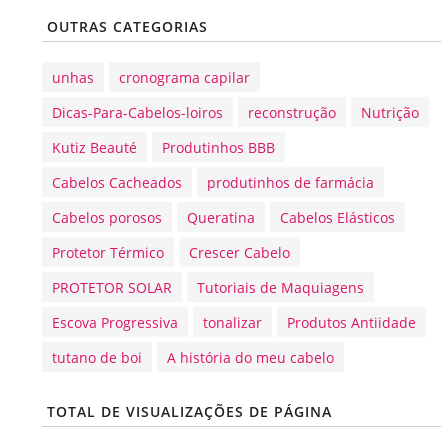
OUTRAS CATEGORIAS
unhas
cronograma capilar
Dicas-Para-Cabelos-loiros
reconstrução
Nutrição
Kutiz Beauté
Produtinhos BBB
Cabelos Cacheados
produtinhos de farmácia
Cabelos porosos
Queratina
Cabelos Elásticos
Protetor Térmico
Crescer Cabelo
PROTETOR SOLAR
Tutoriais de Maquiagens
Escova Progressiva
tonalizar
Produtos Antiidade
tutano de boi
A história do meu cabelo
TOTAL DE VISUALIZAÇÕES DE PÁGINA