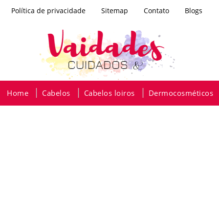
Política de privacidade
Sitemap
Contato
Blogs
Home
Cabelos
Cabelos loiros
Dermocosméticos