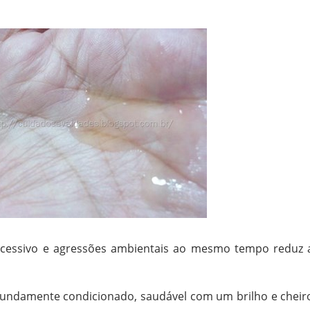
xcessivo e agressões ambientais ao mesmo tempo reduz 
rofundamente condicionado, saudável com um brilho e cheir