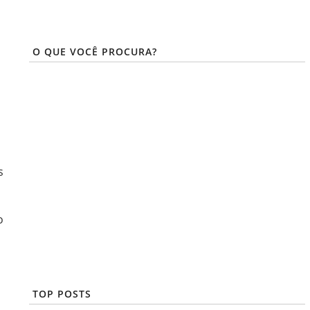
O QUE VOCÊ PROCURA?
s
o
TOP POSTS