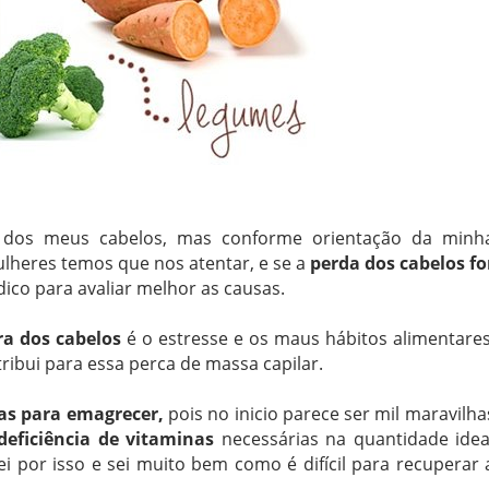
 dos meus cabelos, mas conforme orientação da minh
ulheres temos que nos atentar, e se a
perda dos cabelos fo
co para avaliar melhor as causas.
a dos cabelos
é o estresse e os maus hábitos alimentares
ribui para essa perca de massa capilar.
cas para emagrecer,
pois no inicio parece ser mil maravilha
deficiência de vitaminas
necessárias na quantidade idea
ei por isso e sei muito bem como é difícil para recuperar 