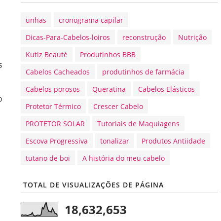
unhas
cronograma capilar
Dicas-Para-Cabelos-loiros
reconstrução
Nutrição
Kutiz Beauté
Produtinhos BBB
s
Cabelos Cacheados
produtinhos de farmácia
Cabelos porosos
Queratina
Cabelos Elásticos
o
Protetor Térmico
Crescer Cabelo
PROTETOR SOLAR
Tutoriais de Maquiagens
Escova Progressiva
tonalizar
Produtos Antiidade
tutano de boi
A história do meu cabelo
TOTAL DE VISUALIZAÇÕES DE PÁGINA
18,632,653