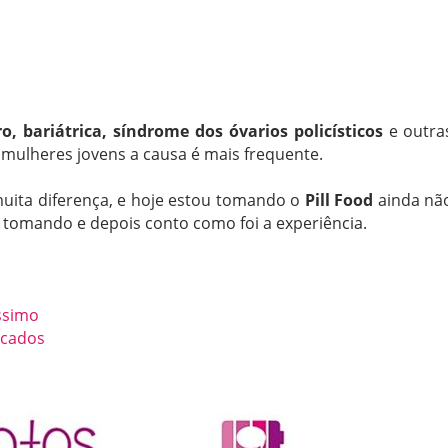
o, bariátrica, síndrome dos óvarios policísticos
e outra
ulheres jovens a causa é mais frequente.
muita diferença, e hoje estou tomando o
Pill Food
ainda nã
tomando e depois conto como foi a experiência.
íssimo
icados