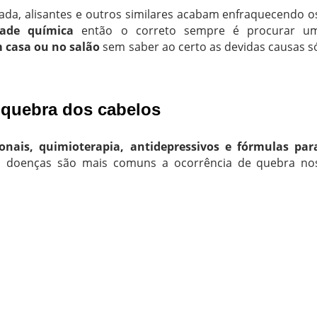
da, alisantes e outros similares acabam enfraquecendo o
dade química
então o correto sempre é procurar u
m casa ou no salão
sem saber ao certo as devidas causas s
a quebra dos cabelos
onais, quimioterapia, antidepressivos e fórmulas par
 doenças são mais comuns a ocorrência de quebra no