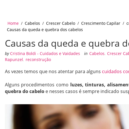
Home
/
Cabelos
/
Crescer Cabelo
/
Crescimento Capilar
/
c
Causas da queda e quebra dos cabelos
Causas da queda e quebra d
by
Cristina Boldi - Cuidados e Vaidades
in
Cabelos
,
Crescer Ca
Rapunzel
,
reconstrução
As vezes temos que nos atentar para alguns
cuidados co
Alguns procedimentos como
luzes, tinturas, alisame
quebra do cabelo
e nesses casos é sempre indicado sus