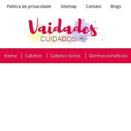
Política de privacidade
Sitemap
Contato
Blogs
Home
Cabelos
Cabelos loiros
Dermocosméticos