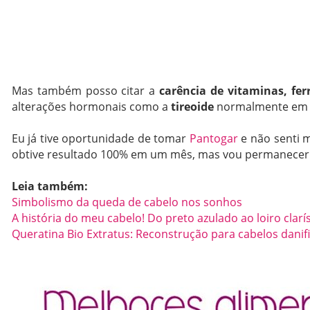
Mas também posso citar a
carência de vitaminas, ferr
alterações hormonais como a
tireoide
normalmente em m
Eu já tive oportunidade de tomar
Pantogar
e não senti 
obtive resultado 100% em um mês, mas vou permanecer 
Leia também:
Simbolismo da queda de cabelo nos sonhos
A história do meu cabelo! Do preto azulado ao loiro clar
Queratina Bio Extratus: Reconstrução para cabelos danif