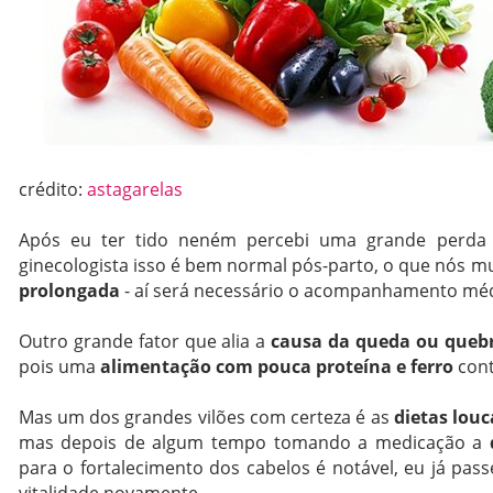
crédito:
astagarelas
Após eu ter tido neném percebi uma grande perda
ginecologista isso é bem normal pós-parto, o que nós m
prolongada
- aí será necessário o acompanhamento médi
Outro grande fator que alia a
causa da queda ou quebr
pois uma
alimentação com pouca proteína e ferro
cont
Mas um dos grandes vilões com certeza é as
dietas lou
mas depois de algum tempo tomando a medicação a
para o fortalecimento dos cabelos é notável, eu já pass