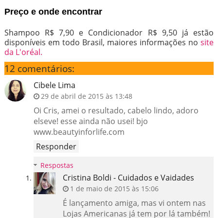
Preço e onde encontrar
Shampoo R$ 7,90 e Condicionador R$ 9,50 já estão
disponíveis em todo Brasil, maiores informações no
site
da L'oréal.
12 comentários:
Cibele Lima
29 de abril de 2015 às 13:48
Oi Cris, amei o resultado, cabelo lindo, adoro
elseve! esse ainda não usei! bjo
www.beautyinforlife.com
Responder
Respostas
Cristina Boldi - Cuidados e Vaidades
1 de maio de 2015 às 15:06
É lançamento amiga, mas vi ontem nas
Lojas Americanas já tem por lá também!