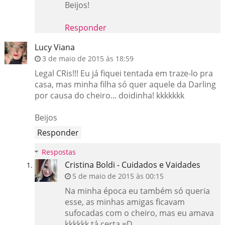
Beijos!
Responder
Lucy Viana
3 de maio de 2015 às 18:59
Legal CRis!!! Eu já fiquei tentada em traze-lo pra
casa, mas minha filha só quer aquele da Darling
por causa do cheiro... doidinha! kkkkkkk
Beijos
Responder
Respostas
Cristina Boldi - Cuidados e Vaidades
5 de maio de 2015 às 00:15
Na minha época eu também só queria
esse, as minhas amigas ficavam
sufocadas com o cheiro, mas eu amava
kkkkkk tá certa =D