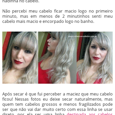
nadinha no cabelo.
Não percebi meu cabelo ficar macio logo no primeiro
minuto, mas em menos de 2 minutinhos senti meu
cabelo mais macio e encorpado logo no banho.
Após secar é que fui perceber a maciez que meu cabelo
ficou! Nessas fotos eu deixe secar naturalmente, mas
quem tem cabelos grossos e menos fragilizados pode
ser que não vai dar muito certo com essa linha se usar
direto, por ela ser uma linha
destinada aos cabelos