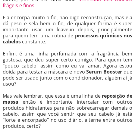
frágeis e finos.
Ela encorpa muito o fio, não digo reconstrução, mas ela
dá peso e sela bem o fio, de qualquer forma é super
importante usar um leave-in depois, principalmente
para quem tem uma rotina de
processos químicos nos
cabelos
constante.
Enfim, é uma linha perfumada com a fragrância bem
gostosa, que deu super certo comigo. Para quem tem
"pouco cabelo" assim como eu vai amar. Agora estou
doida para testar a máscara e novo
Serum Booster
que
pode ser usado junto com o condicionador, alguém aí já
usou?
Mas vale lembrar, que essa é uma linha de
reposição de
massa
então é importante intercalar com outros
produtos hidratantes para não sobrecarregar demais o
cabelo, assim que você sentir que seu cabelo já está
"forte e encorpado" no uso diário, alterne entre outros
produtos, certo?