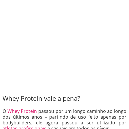
Whey Protein vale a pena?
O
Whey Protein
passou por um longo caminho ao longo
dos últimos anos – partindo de uso feito apenas por
bodybuilders, ele agora passou a ser utilizado por
atletas profissionais
e casuais em todos os níveis.