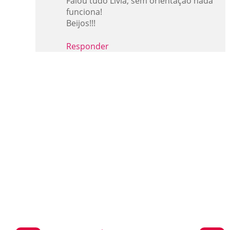
Falou tudo Lívia, sem orientação nada
funciona!
Beijos!!!
Responder