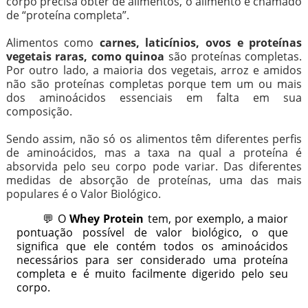
corpo precisa obter de alimentos, o alimento é chamado
de “proteína completa”.
Alimentos como
carnes, laticínios, ovos e proteínas
vegetais raras, como quinoa
são proteínas completas.
Por outro lado, a maioria dos vegetais, arroz e amidos
não são proteínas completas porque tem um ou mais
dos aminoácidos essenciais em falta em sua
composição.
Sendo assim, não só os alimentos têm diferentes perfis
de aminoácidos, mas a taxa na qual a proteína é
absorvida pelo seu corpo pode variar. Das diferentes
medidas de absorção de proteínas, uma das mais
populares é o Valor Biológico.
💬 O
Whey Protein
tem, por exemplo, a maior
pontuação possível de valor biológico, o que
significa que ele contém todos os aminoácidos
necessários para ser considerado uma proteína
completa e é muito facilmente digerido pelo seu
corpo.