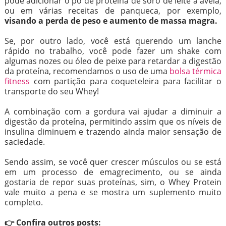
pode adicionar o pó de proteína de soro de leite à aveia,
ou em várias receitas de panqueca, por exemplo,
visando a perda de peso e aumento de massa magra.
Se, por outro lado, você está querendo um lanche
rápido no trabalho, você pode fazer um shake com
algumas nozes ou óleo de peixe para retardar a digestão
da proteína, recomendamos o uso de uma
bolsa térmica
fitness
com partição para coqueteleira para facilitar o
transporte do seu Whey!
A combinação com a gordura vai ajudar a diminuir a
digestão da proteína, permitindo assim que os níveis de
insulina diminuem e trazendo ainda maior sensação de
saciedade.
Sendo assim, se você quer crescer músculos ou se está
em um processo de emagrecimento, ou se ainda
gostaria de repor suas proteínas, sim, o Whey Protein
vale muito a pena e se mostra um suplemento muito
completo.
👉 Confira outros posts: