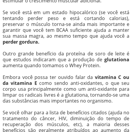
estimular o crescimento muscular adicional.
Se você está em um estado hipocalórico (se você está
tentando perder peso e está cortando calorias),
preservar o músculo torna-se ainda mais importante e
garantir que você tem BCAA suficiente ajuda a manter
sua massa magra, ao mesmo tempo que ajuda você a
perder gordura.
Outro grande benefício da proteína de soro de leite é
que estudos indicaram que a produção de
glutationa
aumenta quando tomamos o Whey Protein.
Embora você possa ter ouvido falar da
vitamina C ou
da vitamina E
como sendo anti-oxidantes, o que seu
corpo usa principalmente como um anti-oxidante para
limpar os radicais livres é a glutationa, tornando-se uma
das substâncias mais importantes no organismo.
Se você olhar para a lista de benefícios citados (ajuda no
tratamento do câncer, HIV, diminuição do tempo de
recuperação dos músculos, etc), a maioria desses
benefícios são geralmente atribuídos ao aumento da