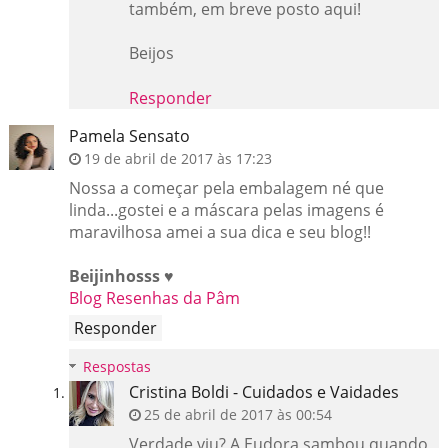
também, em breve posto aqui!
Beijos
Responder
Pamela Sensato
19 de abril de 2017 às 17:23
Nossa a começar pela embalagem né que
linda...gostei e a máscara pelas imagens é
maravilhosa amei a sua dica e seu blog!!
Beijinhosss
♥
Blog Resenhas da Pâm
Responder
Respostas
Cristina Boldi - Cuidados e Vaidades
25 de abril de 2017 às 00:54
Verdade viu? A Eudora sambou quando