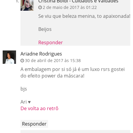
Cristina Boldi - Cuidados e Vaidades
2 de maio de 2017 às 01:22
Se viu que beleza menina, to apaixonada!
Beijos
Responder
Ariadne Rodrigues
30 de abril de 2017 às 15:38
A embalagem por si só já é um luxo rsrs gostei
do efeito power da máscara!
bjs
Ari ♥
De volta ao retrô
Responder