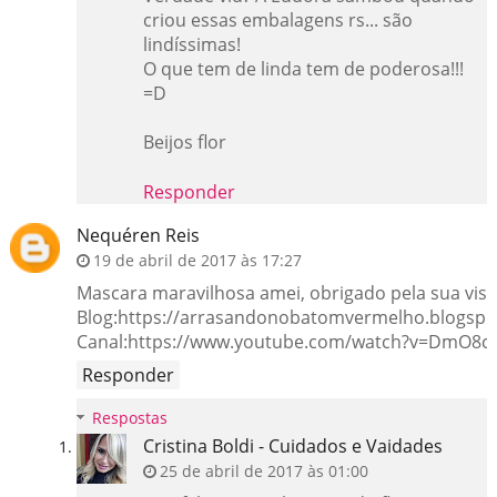
criou essas embalagens rs... são
lindíssimas!
O que tem de linda tem de poderosa!!!
=D
Beijos flor
Responder
Nequéren Reis
19 de abril de 2017 às 17:27
Mascara maravilhosa amei, obrigado pela sua visit
Blog:https://arrasandonobatomvermelho.blogspo
Canal:https://www.youtube.com/watch?v=DmO8
Responder
Respostas
Cristina Boldi - Cuidados e Vaidades
25 de abril de 2017 às 01:00