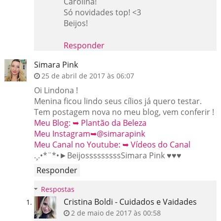
Carolina!
Só novidades top! <3
Beijos!
Responder
Simara Pink
25 de abril de 2017 às 06:07
Oi Lindona !
Menina ficou lindo seus cílios já quero testar.
Tem postagem nova no meu blog, vem conferir !
Meu Blog: ➥ Plantão da Beleza
Meu Instagram➥@simarapink
Meu Canal no Youtube: ➥ Vídeos do Canal
.¸.•*¨*•►BeijosssssssssSimara Pink ♥♥♥
Responder
Respostas
Cristina Boldi - Cuidados e Vaidades
2 de maio de 2017 às 00:58