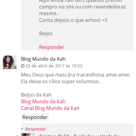
Aqui ainda não tem, quando preciso
compro no site ou com revendedoras
mesmo.
Conta depois o que achou! <3
Beijos
Responder
Blog Mundo da Kah
25 de abril de 2017 às 10:55
Meu Deus que mascára maravilhosa amei amei.
Ela deixa os cílios super volumoso.
Beijos da Kah
Blog Mundo da Kah
Canal Blog Mundo da Kah
Responder
Respostas