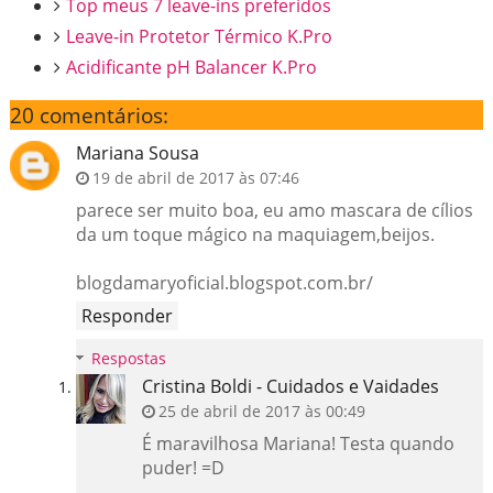
Top meus 7 leave-ins preferidos
Leave-in Protetor Térmico K.Pro
Acidificante pH Balancer K.Pro
20 comentários:
Mariana Sousa
19 de abril de 2017 às 07:46
parece ser muito boa, eu amo mascara de cílios
da um toque mágico na maquiagem,beijos.
blogdamaryoficial.blogspot.com.br/
Responder
Respostas
Cristina Boldi - Cuidados e Vaidades
25 de abril de 2017 às 00:49
É maravilhosa Mariana! Testa quando
puder! =D