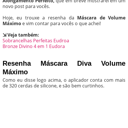
Alongamento Perfeito,
que em breve mostrarei em um
novo post para vocês.
Hoje, eu trouxe a resenha da
Máscara de Volume
Máximo
e vim contar para vocês o que achei!
⇲ Veja também:
Sobrancelhas Perfeitas Eudroa
Bronze Divino 4 em 1 Eudora
Resenha Máscara Diva Volume
Máximo
Como eu disse logo acima, o aplicador conta com mais
de 320 cerdas de silicone, e são bem curtinhos.