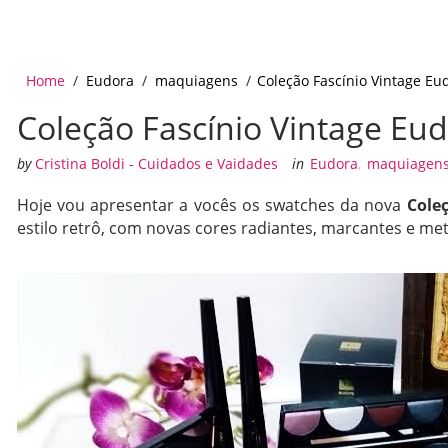
Home
/
Eudora
/
maquiagens
/
Coleção Fascínio Vintage Eu
Coleção Fascínio Vintage Eu
by
Cristina Boldi - Cuidados e Vaidades
in
Eudora
,
maquiagen
Hoje vou apresentar a vocês os swatches da nova
Cole
estilo retrô, com novas cores radiantes, marcantes e me