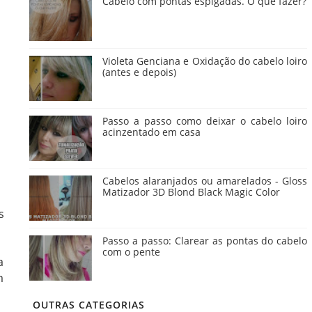
Cabelo com pontas espigadas. O que fazer?
Violeta Genciana e Oxidação do cabelo loiro
(antes e depois)
Passo a passo como deixar o cabelo loiro
acinzentado em casa
Cabelos alaranjados ou amarelados - Gloss
Matizador 3D Blond Black Magic Color
s
Passo a passo: Clarear as pontas do cabelo
com o pente
a
m
OUTRAS CATEGORIAS