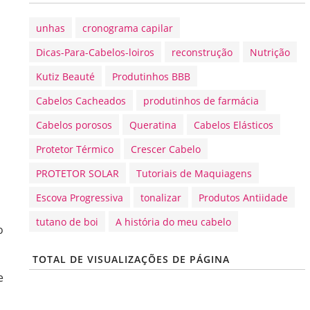
unhas
cronograma capilar
Dicas-Para-Cabelos-loiros
reconstrução
Nutrição
Kutiz Beauté
Produtinhos BBB
Cabelos Cacheados
produtinhos de farmácia
Cabelos porosos
Queratina
Cabelos Elásticos
Protetor Térmico
Crescer Cabelo
PROTETOR SOLAR
Tutoriais de Maquiagens
Escova Progressiva
tonalizar
Produtos Antiidade
tutano de boi
A história do meu cabelo
o
TOTAL DE VISUALIZAÇÕES DE PÁGINA
e