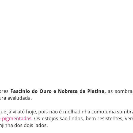
cores
Fascínio do Ouro e Nobreza da Platina,
as sombra
ra aveludada.
que já vi até hoje, pois não é molhadinha como uma sombr
to pigmentadas.
Os estojos são lindos, bem resistentes, ve
jinha dos dois lados.