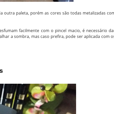
a outra paleta, porém as cores são todas metalizadas co
esfumam facilmente com o pincel macio, é necessário da
har a sombra, mas caso prefira, pode ser aplicada com o
s