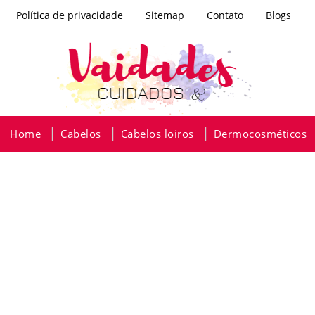
Política de privacidade
Sitemap
Contato
Blogs
Home
Cabelos
Cabelos loiros
Dermocosméticos