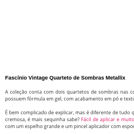
Fascínio Vintage Quarteto de Sombras Metallix
A coleção conta com dois quartetos de sombras nas 
possuem fórmula em gel, com acabamento em pó e textu
É bem complicado de explicar, mas é diferente de tudo 
cremosa, é mais sequinha sabe?
Fácil de aplicar e mui
com um espelho grande e um pincel aplicador com espon