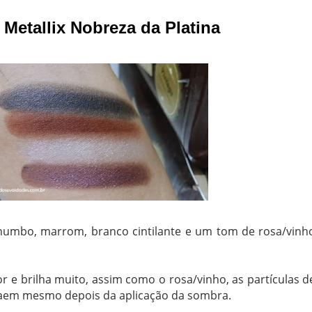
Metallix Nobreza da Platina
humbo, marrom, branco cintilante e um tom de rosa/vinh
 e brilha muito, assim como o rosa/vinho, as partículas d
caem mesmo depois da aplicação da sombra.