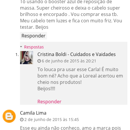
Tô usando o booster azul de reposição de
massa. Super cheiroso e deixa o cabelo super
brilhoso e encorpado . Vou comprar essa tb.
Meu cabelo tem luzes e fica con muito friz. Vou
testar. Beijos
Responder
Respostas
Cristina Boldi - Cuidados e Vaidades
6 de junho de 2015 às 20:21
To louca pra usar esse Carla! É muito
bom né? Acho que a Loreal acertou em
cheio nos produtos!
Beijos!!!!
Responder
Camila Lima
2 de junho de 2015 às 15:45
Esse eu ainda não conheço, amo a marca pois