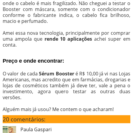
onde o cabelo é mais fragilizado. Não cheguei a testar o
Booster com máscara, somente com o condicionador
conforme o fabricante indica, o cabelo fica brilhoso,
macio e perfumado.
Amei essa nova tecnologia, principalmente por comprar
uma ampola que
rende 10 aplicações
achei super em
conta.
Preço e onde encontrar:
O valor de cada
Sérum Booster
é R$ 10,00 já vi nas Lojas
Americanas, mas acredito que em farmácias, drogarias e
lojas de cosméticos também já deve ter, vale a pena o
investimento, agora quero testar as outras duas
versões.
Alguém mais já usou? Me contem o que acharam!
20 comentários:
Paula Gaspari