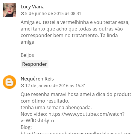
Lucy Viana
5 de junho de 2015 às 08:31
Amiga eu testei a vermelhinha e vou testar essa,
amei tanto que acho que todas as outras vão
corresponder bem no tratamento. Ta linda
amiga!
Beijos
Responder
Nequéren Reis
12 de janeiro de 2016 às 15:31
Que resenha maravilhosa amei a dica do produto
com ótimo resultado,
tenha uma semana abençoada.
Novo vídeo: https://www.youtube.com/watch?
v=WflDsh0kjCo
Blog:
http://arrasandonobatomvermelho.blogspot.com.