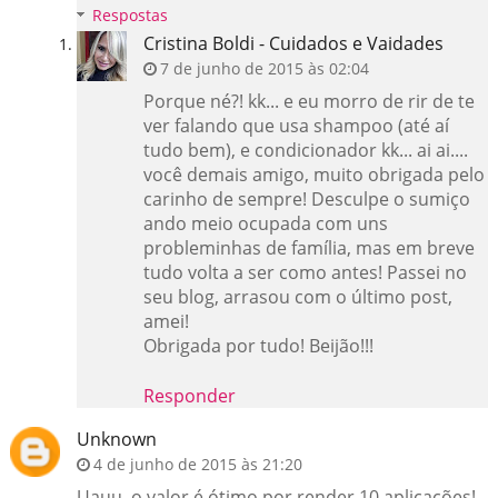
Respostas
Cristina Boldi - Cuidados e Vaidades
7 de junho de 2015 às 02:04
Porque né?! kk... e eu morro de rir de te
ver falando que usa shampoo (até aí
tudo bem), e condicionador kk... ai ai....
você demais amigo, muito obrigada pelo
carinho de sempre! Desculpe o sumiço
ando meio ocupada com uns
probleminhas de família, mas em breve
tudo volta a ser como antes! Passei no
seu blog, arrasou com o último post,
amei!
Obrigada por tudo! Beijão!!!
Responder
Unknown
4 de junho de 2015 às 21:20
Uauu, o valor é ótimo por render 10 aplicações!