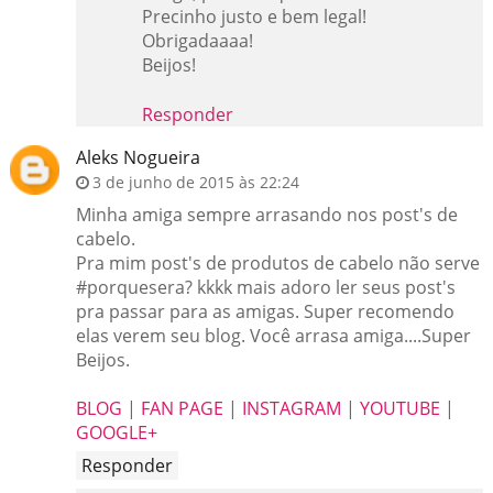
Precinho justo e bem legal!
Obrigadaaaa!
Beijos!
Responder
Aleks Nogueira
3 de junho de 2015 às 22:24
Minha amiga sempre arrasando nos post's de
cabelo.
Pra mim post's de produtos de cabelo não serve
#porquesera? kkkk mais adoro ler seus post's
pra passar para as amigas. Super recomendo
elas verem seu blog. Você arrasa amiga....Super
Beijos.
BLOG
|
FAN PAGE
|
INSTAGRAM
|
YOUTUBE
|
GOOGLE+
Responder