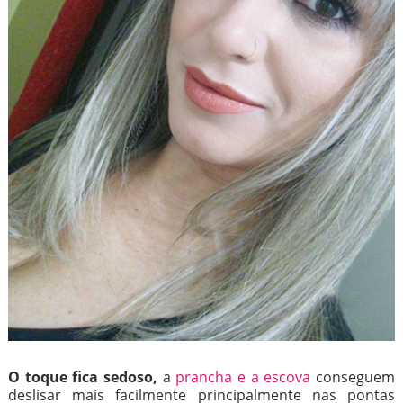
O toque fica sedoso,
a
prancha e a escova
conseguem
deslisar mais facilmente principalmente nas pontas