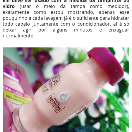
Ele deve ser usado com a medida da tampinha do
vidro
(usar o meio da tampa como medidor),
exatamente como estou mostrando, apenas esse
pouquinho a cada lavagem já é o suficiente para hidratar
todo cabelo juntamente com o condicionador, aí é só
deixar agir por alguns minutos e enxaguar
normalmente.