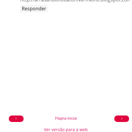
Responder
‹
›
Página inicial
Ver versão para a web