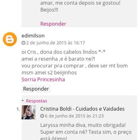
amar, me conta depois se gostou!
Beijos!!!
Responder
edimilson
2 de junho de 2015 às 16:17
oi Cris , dona dos cabelos lindos *-*
amei a resenha ,e é barato ne?!
vou procurar pra comprar , deve ser mt bom
msm amei s2 beiijinhos
Sorria Princesinha
Responder
Respostas
Cristina Boldi - Cuidados e Vaidades
6 de junho de 2015 às 21:23
Laryssa minha diva, muito obrigada!
Super em conta né? Testa sim, o preço
está ótimo!