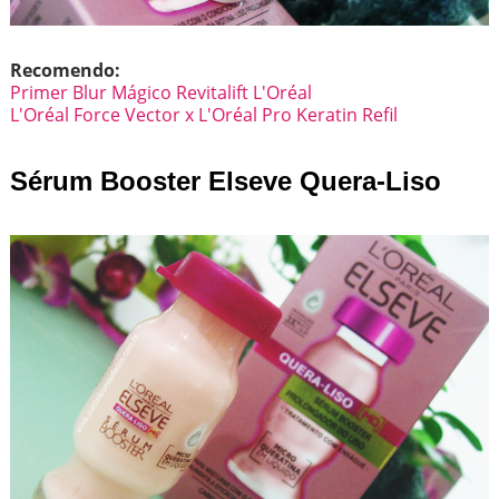
Recomendo:
Primer Blur Mágico Revitalift L'Oréal
L'Oréal Force Vector x L'Oréal Pro Keratin Refil
Sérum Booster Elseve Quera-Liso