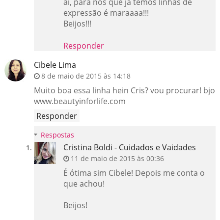
aí, para nós que já temos linhas de
expressão é maraaaa!!!
Beijos!!!
Responder
Cibele Lima
8 de maio de 2015 às 14:18
Muito boa essa linha hein Cris? vou procurar! bjo
www.beautyinforlife.com
Responder
Respostas
Cristina Boldi - Cuidados e Vaidades
11 de maio de 2015 às 00:36
É ótima sim Cibele! Depois me conta o
que achou!
Beijos!