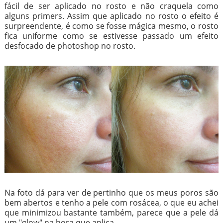
fácil de ser aplicado no rosto e não craquela como
alguns primers. Assim que aplicado no rosto o efeito é
surpreendente, é como se fosse mágica mesmo, o rosto
fica uniforme como se estivesse passado um efeito
desfocado de photoshop no rosto.
Na foto dá para ver de pertinho que os meus poros são
bem abertos e tenho a pele com rosácea, o que eu achei
que minimizou bastante também, parece que a pele dá
um "glow" na hora que aplica.