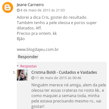
Jeane Carneiro
8 de maio de 2015 às 21:03
Adorei a dica Cris, gostei do resultado.
Também tenho a pele oleosa e poros super
dilatados. Aff.
Preciso pra ontem. kk
Bjão
www.blogdajeu.com.br
Responder
Respostas
Cristina Boldi - Cuidados e Vaidades
11 de maio de 2015 às 00:46
Ninguém merece né amiga, alem da pele
oleosa ter essas crateras no rosto kk.. e
como maquiei a semana toda, minha
pele estava precisando mesmo rs.. vai
gostar!