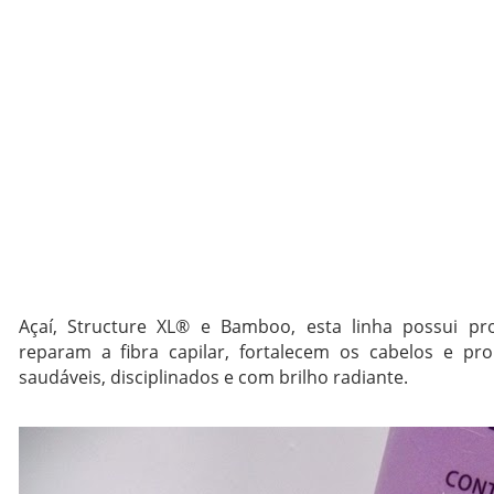
Açaí, Structure XL® e Bamboo, esta linha possui pro
reparam a fibra capilar, fortalecem os cabelos e pr
saudáveis, disciplinados e com brilho radiante.