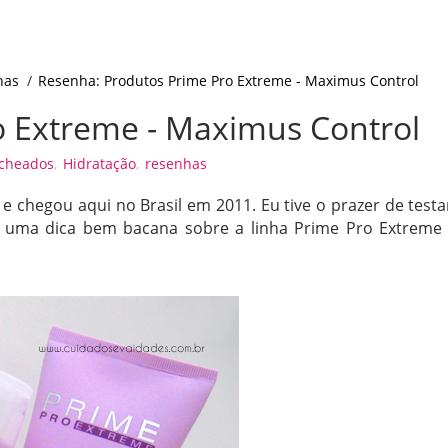
has
/
Resenha: Produtos Prime Pro Extreme - Maximus Control
o Extreme - Maximus Control
acheados
,
Hidratação
,
resenhas
e chegou aqui no Brasil em 2011. Eu tive o prazer de testa
s uma dica bem bacana sobre a linha Prime Pro Extreme 