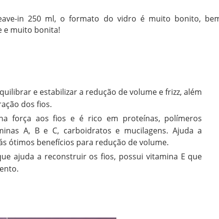
ve-in 250 ml, o formato do vidro é muito bonito, be
 e muito bonita!
quilibrar e estabilizar a redução de volume e frizz, além
ração dos fios.
a força aos fios e é rico em proteínas, polímeros
taminas A, B e C, carboidratos e mucilagens. Ajuda a
rás ótimos benefícios para redução de volume.
 que ajuda a reconstruir os fios, possui vitamina E que
ento.