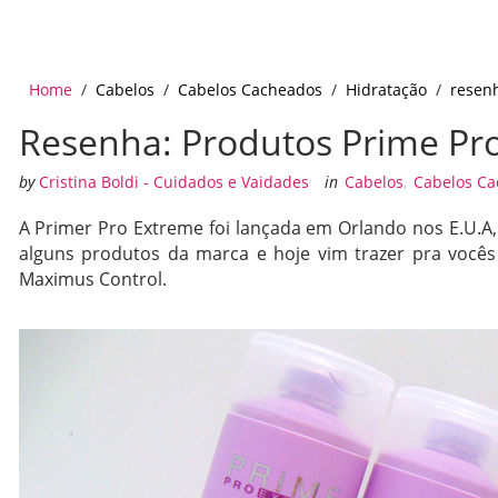
Home
/
Cabelos
/
Cabelos Cacheados
/
Hidratação
/
resen
Resenha: Produtos Prime Pr
by
Cristina Boldi - Cuidados e Vaidades
in
Cabelos
,
Cabelos C
A Primer Pro Extreme foi lançada em Orlando nos E.U.A, 
alguns produtos da marca e hoje vim trazer pra você
Maximus Control.