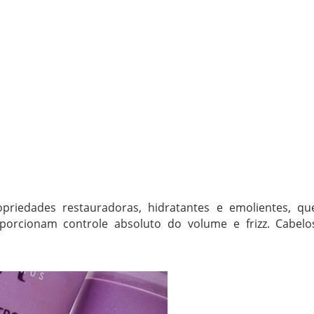
priedades restauradoras, hidratantes e emolientes, qu
oporcionam controle absoluto do volume e frizz. Cabelo