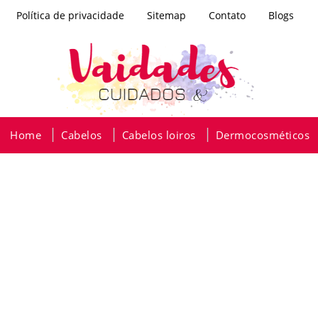
Política de privacidade
Sitemap
Contato
Blogs
Home
Cabelos
Cabelos loiros
Dermocosméticos