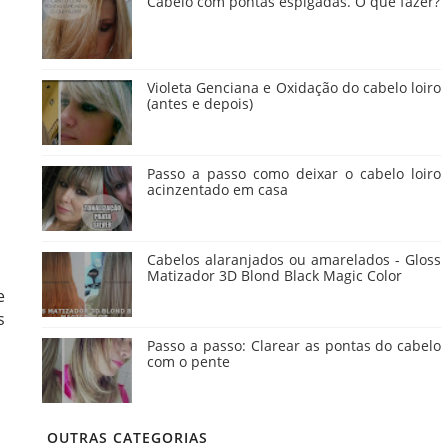
Cabelo com pontas espigadas. O que fazer?
Violeta Genciana e Oxidação do cabelo loiro
(antes e depois)
Passo a passo como deixar o cabelo loiro
acinzentado em casa
Cabelos alaranjados ou amarelados - Gloss
Matizador 3D Blond Black Magic Color
e
s
Passo a passo: Clarear as pontas do cabelo
com o pente
OUTRAS CATEGORIAS