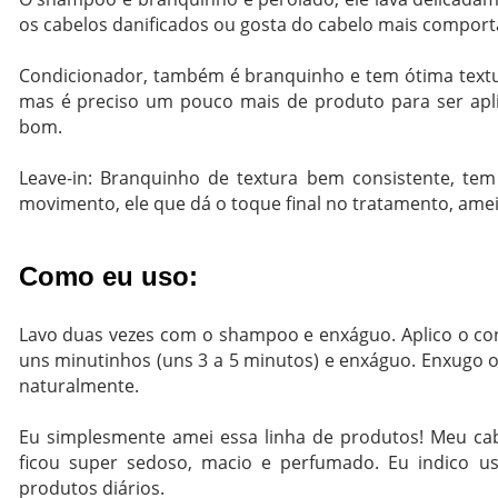
os cabelos danificados ou gosta do cabelo mais comport
Condicionador, também é branquinho e tem ótima textu
mas é preciso um pouco mais de produto para ser apli
bom.
Leave-in: Branquinho de textura bem consistente, te
movimento, ele que dá o toque final no tratamento, amei
Como eu uso:
Lavo duas vezes com o shampoo e enxáguo. Aplico o co
uns minutinhos (uns 3 a 5 minutos) e enxáguo. Enxugo os
naturalmente.
Eu simplesmente amei essa linha de produtos! Meu cab
ficou super sedoso, macio e perfumado. Eu indico u
produtos diários.