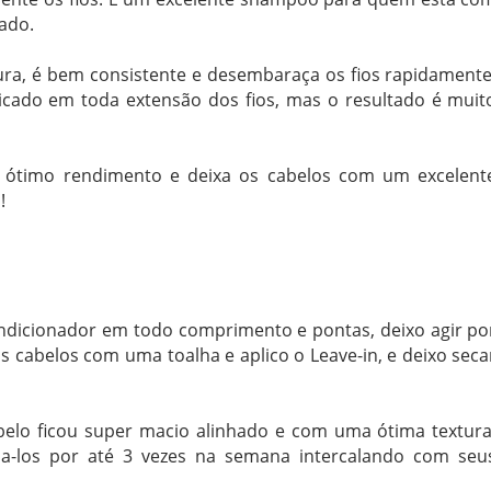
ado.
ra, é bem consistente e desembaraça os fios rapidamente
cado em toda extensão dos fios, mas o resultado é muit
m ótimo rendimento e deixa os cabelos com um excelent
!
ndicionador em todo comprimento e pontas, deixo agir po
 cabelos com uma toalha e aplico o Leave-in, e deixo seca
elo ficou super macio alinhado e com uma ótima textura
sa-los por até 3 vezes na semana intercalando com seu