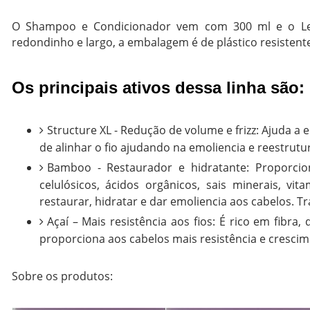
O Shampoo e Condicionador vem com 300 ml e o Lea
redondinho e largo, a embalagem é de plástico resistente
Os principais ativos dessa linha são:
Structure XL - Redução de volume e frizz: Ajuda a e
de alinhar o fio ajudando na emoliencia e reestrutu
Bamboo - Restaurador e hidratante: Proporcion
celulósicos, ácidos orgânicos, sais minerais, vi
restaurar, hidratar e dar emoliencia aos cabelos. T
Açaí – Mais resistência aos fios: É rico em fibra,
proporciona aos cabelos mais resistência e crescim
Sobre os produtos: