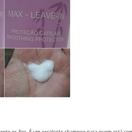
mente os fios. É um excelente shampoo para quem está co