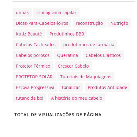
unhas
cronograma capilar
Dicas-Para-Cabelos-loiros
reconstrução
Nutrição
Kutiz Beauté
Produtinhos BBB
Cabelos Cacheados
produtinhos de farmácia
Cabelos porosos
Queratina
Cabelos Elásticos
Protetor Térmico
Crescer Cabelo
PROTETOR SOLAR
Tutoriais de Maquiagens
Escova Progressiva
tonalizar
Produtos Antiidade
tutano de boi
A história do meu cabelo
TOTAL DE VISUALIZAÇÕES DE PÁGINA