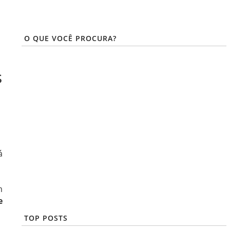
O QUE VOCÊ PROCURA?
s
á
m
e
TOP POSTS