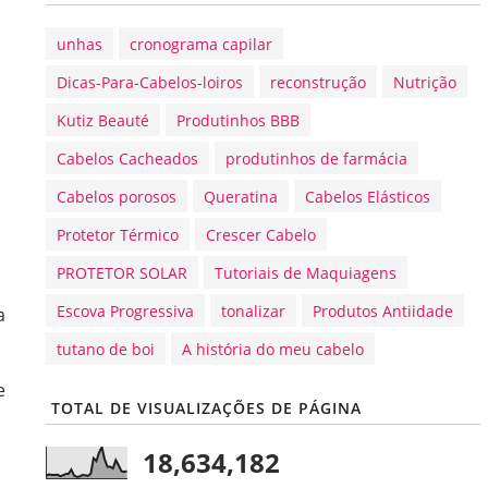
unhas
cronograma capilar
Dicas-Para-Cabelos-loiros
reconstrução
Nutrição
Kutiz Beauté
Produtinhos BBB
Cabelos Cacheados
produtinhos de farmácia
Cabelos porosos
Queratina
Cabelos Elásticos
Protetor Térmico
Crescer Cabelo
PROTETOR SOLAR
Tutoriais de Maquiagens
Escova Progressiva
tonalizar
Produtos Antiidade
a
tutano de boi
A história do meu cabelo
e
TOTAL DE VISUALIZAÇÕES DE PÁGINA
18,634,182