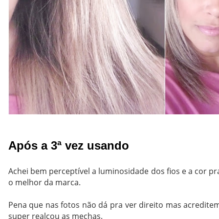
Após a 3ª vez usando
Achei bem perceptível a luminosidade dos fios e a cor pr
o melhor da marca.
Pena que nas fotos não dá pra ver direito mas acredite
super realçou as mechas.