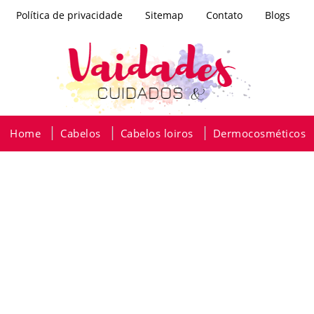
Política de privacidade
Sitemap
Contato
Blogs
Home
Cabelos
Cabelos loiros
Dermocosméticos