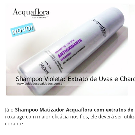
Já o
Shampoo Matizador Acquaflora com extratos de
roxa age com maior eficácia nos fios, ele deverá ser ut
corante.