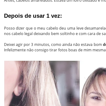
Antes, cabelos amarelados: Estava um loiro oxidado e m
Depois de usar 1 vez:
Posso dizer que o meu cabelo deu uma leve desamarelad
nos cabelo legal deixando bem soltinho e com cara de sa
Deixei agir por 3 minutos, como ainda não estava bom
d
Infelizmente não consigo tirar fotos boas de mim mesma 