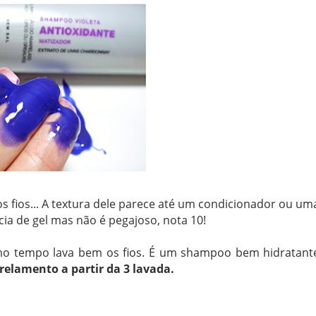
 fios... A textura dele parece até um condicionador ou um
ia de gel mas não é pegajoso, nota 10!
smo tempo lava bem os fios. É um shampoo bem hidratant
elamento a partir da 3 lavada.