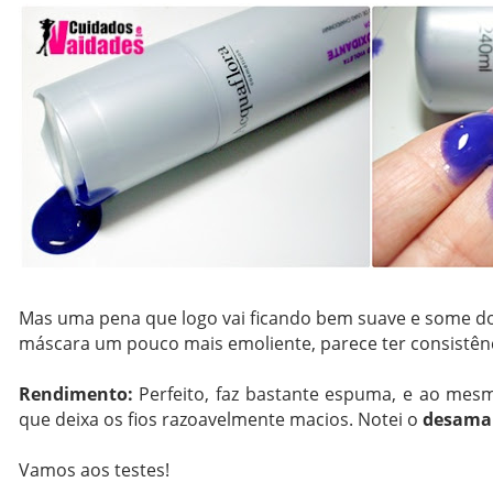
Mas uma pena que logo vai ficando bem suave e some dos
máscara um pouco mais emoliente, parece ter consistênc
Rendimento:
Perfeito, faz bastante espuma, e ao me
que deixa os fios razoavelmente macios. Notei o
desamar
Vamos aos testes!