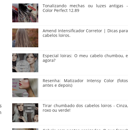
Tonalizando mechas ou luzes antigas -
Color Perfect 12.89
Amend Intensificador Corretor | Dicas para
cabelos loiros.
Especial loiras: O meu cabelo chumbou, e
agora?
Resenha: Matizador Intensy Color (fotos
antes e depois)
s
Tirar chumbado dos cabelos loiros - Cinza,
roxo ou verde!
m