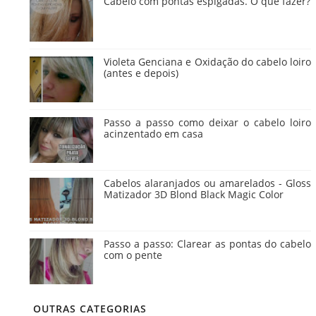
Cabelo com pontas espigadas. O que fazer?
Violeta Genciana e Oxidação do cabelo loiro
(antes e depois)
Passo a passo como deixar o cabelo loiro
acinzentado em casa
Cabelos alaranjados ou amarelados - Gloss
Matizador 3D Blond Black Magic Color
Passo a passo: Clarear as pontas do cabelo
com o pente
OUTRAS CATEGORIAS