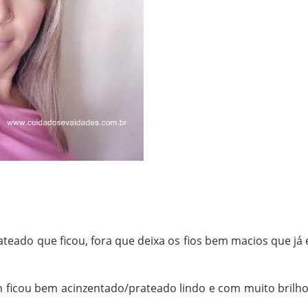
ateado que ficou, fora que deixa os fios bem macios que já 
m ficou bem acinzentado/prateado lindo e com muito brilho