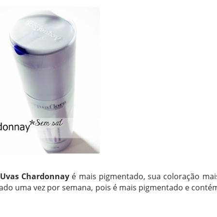
 Uvas Chardonnay
é mais pigmentado, sua coloração mai
ilizado uma vez por semana, pois é mais pigmentado e conté