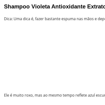
Shampoo Violeta Antioxidante Extrat
Dica: Uma dica é, fazer bastante espuma nas mãos e dep
Ele é muito roxo, mas ao mesmo tempo reflete azul escur