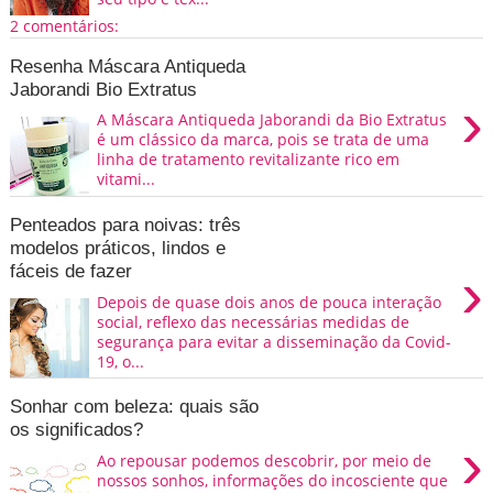
2 comentários:
Resenha Máscara Antiqueda
Jaborandi Bio Extratus
›
A Máscara Antiqueda Jaborandi da Bio Extratus
é um clássico da marca, pois se trata de uma
linha de tratamento revitalizante rico em
vitami...
Penteados para noivas: três
modelos práticos, lindos e
›
fáceis de fazer
Depois de quase dois anos de pouca interação
social, reflexo das necessárias medidas de
segurança para evitar a disseminação da Covid-
19, o...
Sonhar com beleza: quais são
os significados?
›
Ao repousar podemos descobrir, por meio de
nossos sonhos, informações do incosciente que