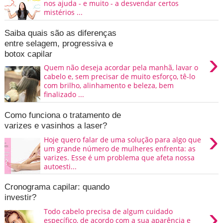
nos ajuda - e muito - a desvendar certos
mistérios ...
Saiba quais são as diferenças
entre selagem, progressiva e
›
botox capilar
Quem não deseja acordar pela manhã, lavar o
cabelo e, sem precisar de muito esforço, tê-lo
com brilho, alinhamento e beleza, bem
finalizado ...
Como funciona o tratamento de
varizes e vasinhos a laser?
›
Hoje quero falar de uma solução para algo que
um grande número de mulheres enfrenta: as
varizes. Esse é um problema que afeta nossa
autoesti...
Cronograma capilar: quando
investir?
›
Todo cabelo precisa de algum cuidado
específico, de acordo com a sua aparência e