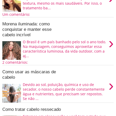
textura, mesmo os mais saudáveis. Por isso, o
tratamento ba...
Um comentário:
Morena iluminada: como
conquistar e manter esse
cabelo incrível
›
O Brasil é um país banhado pelo sol o ano todo.
Na maquiagem, conseguimos aproveitar essa
característica luminosa, da vida outdoor, com a
aj...
2 comentários:
Como usar as máscaras de
cabelo
›
Devido ao sol, poluição, química e uso de
secador, o nosso cabelo perde constantemente
água e nutrientes, que precisam ser repostos.
Se não ...
Como tratar cabelo ressecado