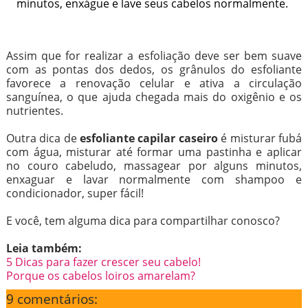
minutos, enxágue e lave seus cabelos normalmente.
Assim que for realizar a esfoliação deve ser bem suave
com as pontas dos dedos, os grânulos do esfoliante
favorece a renovação celular e ativa a circulação
sanguínea, o que ajuda chegada mais do oxigênio e os
nutrientes.
Outra dica de
esfoliante capilar caseiro
é misturar fubá
com água, misturar até formar uma pastinha e aplicar
no couro cabeludo, massagear por alguns minutos,
enxaguar e lavar normalmente com shampoo e
condicionador, super fácil!
E você, tem alguma dica para compartilhar conosco?
Leia também:
5 Dicas para fazer crescer seu cabelo!
Porque os cabelos loiros amarelam?
9 comentários: