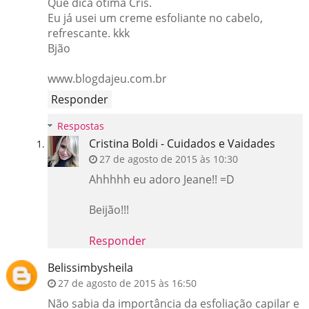
Que dica ótima Cris.
Eu já usei um creme esfoliante no cabelo,
refrescante. kkk
Bjão
www.blogdajeu.com.br
Responder
Respostas
Cristina Boldi - Cuidados e Vaidades
27 de agosto de 2015 às 10:30
Ahhhhh eu adoro Jeane!! =D
Beijão!!!
Responder
Belissimbysheila
27 de agosto de 2015 às 16:50
Não sabia da importância da esfoliação capilar e