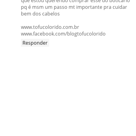
que estou querendo comprar esse do boticario
pq é msm um passo mt importante pra cuidar
bem dos cabelos
www.tofucolorido.com.br
www.facebook.com/blogtofucolorido
Responder