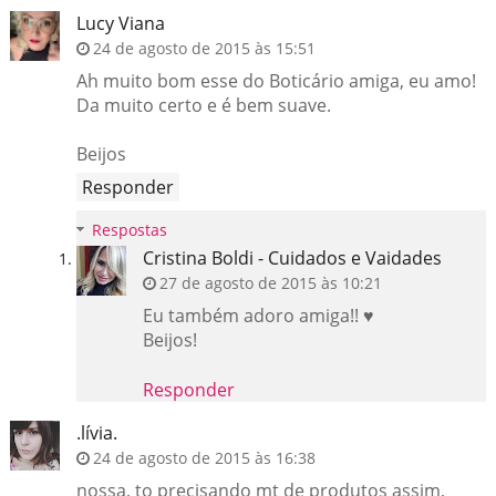
Lucy Viana
24 de agosto de 2015 às 15:51
Ah muito bom esse do Boticário amiga, eu amo!
Da muito certo e é bem suave.
Beijos
Responder
Respostas
Cristina Boldi - Cuidados e Vaidades
27 de agosto de 2015 às 10:21
Eu também adoro amiga!! ♥
Beijos!
Responder
.lívia.
24 de agosto de 2015 às 16:38
nossa, to precisando mt de produtos assim,