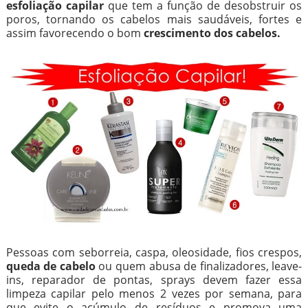
esfoliação capilar
que tem a função de desobstruir os
poros, tornando os cabelos mais saudáveis, fortes e
assim favorecendo o bom
crescimento dos cabelos.
Pessoas com seborreia, caspa, oleosidade, fios crespos,
queda de cabelo
ou quem abusa de finalizadores, leave-
ins, reparador de pontas, sprays devem fazer essa
limpeza capilar pelo menos 2 vezes por semana, para
que evite o acúmulo de resíduos e promova uma