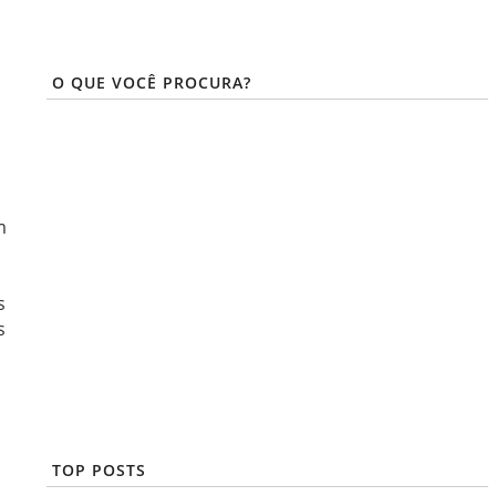
O QUE VOCÊ PROCURA?
m
s
s
TOP POSTS