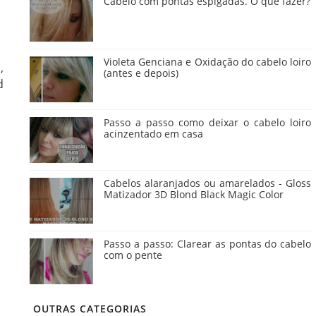
Cabelo com pontas espigadas. O que fazer?
Violeta Genciana e Oxidação do cabelo loiro
,
(antes e depois)
d
Passo a passo como deixar o cabelo loiro
acinzentado em casa
Cabelos alaranjados ou amarelados - Gloss
Matizador 3D Blond Black Magic Color
Passo a passo: Clarear as pontas do cabelo
com o pente
OUTRAS CATEGORIAS