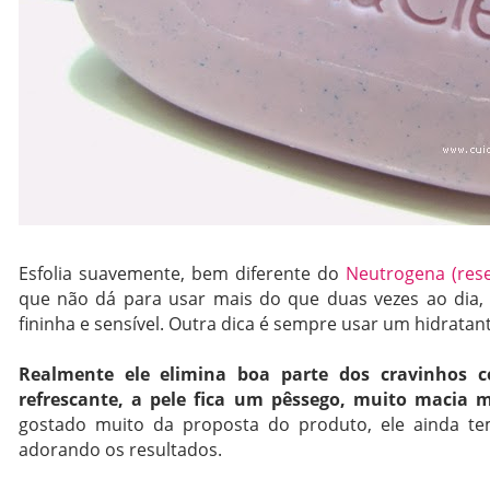
Esfolia suavemente, bem diferente do
Neutrogena (res
que não dá para usar mais do que duas vezes ao dia, 
fininha e sensível. Outra dica é sempre usar um hidratant
Realmente ele elimina boa parte dos cravinhos 
refrescante, a pele fica um pêssego, muito macia 
gostado muito da proposta do produto, ele ainda te
adorando os resultados.