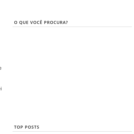
O QUE VOCÊ PROCURA?
e
i
TOP POSTS