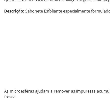
Descrição:
Sabonete Esfoliante especialmente formulado
As microesferas ajudam a remover as impurezas acumul
fresca.