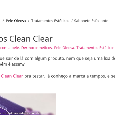
s
/
Pele Oleosa
/
Tratamentos Estéticos
/
Sabonete Esfoliante
os Clean Clear
 com a pele
,
Dermocosméticos
,
Pele Oleosa
,
Tratamentos Estéticos
ue sair de lá com algum produto, nem que seja uma lixa d
bém é assim?
a
Clean Clear
pra testar. Já conheço a marca a tempos, e se