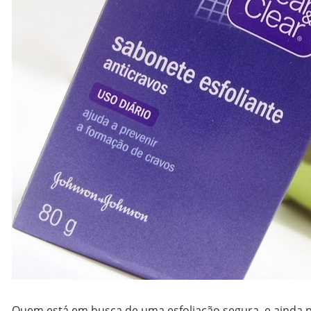
Quem está em busca de uma esfoliação segura, e ainda p