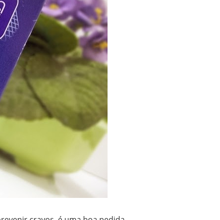
revenir cravos, é uma boa pedida.