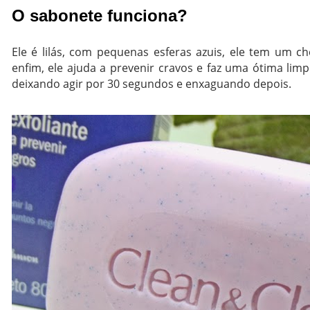
O sabonete funciona?
Ele é lilás, com pequenas esferas azuis, ele tem um ch
enfim, ele ajuda a prevenir cravos e faz uma ótima li
deixando agir por 30 segundos e enxaguando depois.