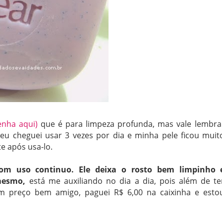
enha aqui)
que é para limpeza profunda, mas vale lembra
eu cheguei usar 3 vezes por dia e minha pele ficou muit
e após usa-lo.
com uso continuo. Ele deixa o rosto bem limpinho 
mesmo,
está me auxiliando no dia a dia, pois além de te
m preço bem amigo, paguei R$ 6,00 na caixinha e esto