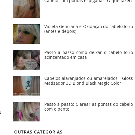
Cabelo com pontas espigadas. O que fazer?
Violeta Genciana e Oxidação do cabelo loiro
(antes e depois)
Passo a passo como deixar o cabelo loiro
acinzentado em casa
Cabelos alaranjados ou amarelados - Gloss
Matizador 3D Blond Black Magic Color
Passo a passo: Clarear as pontas do cabelo
com o pente
e
OUTRAS CATEGORIAS