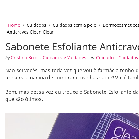
Home
/
Cuidados
/
Cuidados com a pele
/
Dermocosmético
Anticravos Clean Clear
Sabonete Esfoliante Anticrav
by
Cristina Boldi - Cuidados e Vaidades
in
Cuidados
,
Cuidados
Não sei vocês, mas toda vez que vou à farmácia tenho q
unha rs... manina de comprar coisinhas sabe?! Você tam
Bom, mas dessa vez eu trouxe o Sabonete Esfoliante d
que são ótimos.