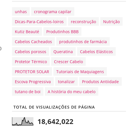
unhas
cronograma capilar
Dicas-Para-Cabelos-loiros
reconstrução
Nutrição
Kutiz Beauté
Produtinhos BBB
Cabelos Cacheados
produtinhos de farmácia
0
Cabelos porosos
Queratina
Cabelos Elásticos
Protetor Térmico
Crescer Cabelo
PROTETOR SOLAR
Tutoriais de Maquiagens
Escova Progressiva
tonalizar
Produtos Antiidade
tutano de boi
A história do meu cabelo
TOTAL DE VISUALIZAÇÕES DE PÁGINA
18,642,022