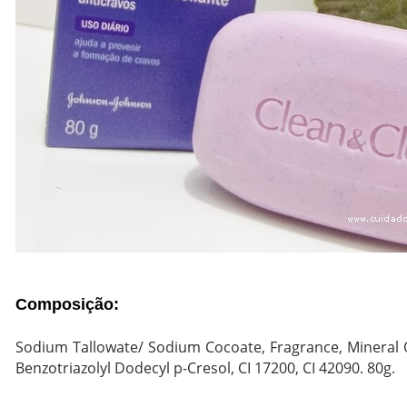
Composição:
Sodium Tallowate/ Sodium Cocoate, Fragrance, Mineral Oil
Benzotriazolyl Dodecyl p-Cresol, CI 17200, CI 42090. 80g.