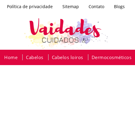
Política de privacidade
Sitemap
Contato
Blogs
Home
Cabelos
Cabelos loiros
Dermocosméticos