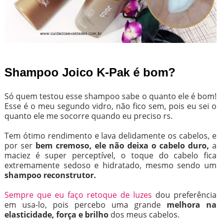
Shampoo Joico K-Pak é bom?
Só quem testou esse shampoo sabe o quanto ele é bom!
Esse é o meu segundo vidro, não fico sem, pois eu sei o
quanto ele me socorre quando eu preciso rs.
Tem ótimo rendimento e lava delidamente os cabelos, e
por ser
bem cremoso, ele não deixa o cabelo duro,
a
maciez é super perceptível, o toque do cabelo fica
extremamente sedoso e hidratado, mesmo sendo um
shampoo reconstrutor.
Sempre que eu faço retoque de luzes
dou preferência
em usa-lo, pois percebo uma grande
melhora na
elasticidade, força e brilho
dos meus cabelos.