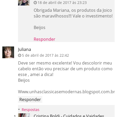
18 de abril de 2017 às 23:23
Obrigada Mariana, os produtos da Joico
são maravilhosos!!! Vale o investimento!
Beijos
Responder
Juliana
5 de abril de 2017 às 22:42
Deve ser mesmo excelente! Vou descolorir meu
cabelo então vou precisar de um produto como
esse , amei a dica!
Beijos
Www.unhasclassicasemodernas.blogspot.com.br
Responder
Respostas
Cristina Boldi - Cuidados e Vaidades