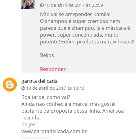
18 de abril de 2017 às 23:59
Não vai se arrepender Kamila!
O shampoo é super cremoso nem
parece que é shampoo, já a máscara é
power, super concentrada, muito
potente! Enfim, produtos maravilhosos!!!
Beijos
Responder
garota delicada
10 de abril de 2017 às 13:43
Boa tarde, como vai?
Ainda nao conhecia a marca, mas gostei
bastante da proposta dessa linha. Amei sua
resenha.
beijos
www.garotadelicada.com.br