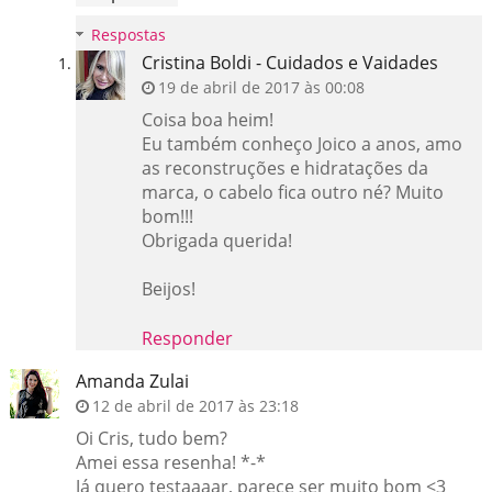
Respostas
Cristina Boldi - Cuidados e Vaidades
19 de abril de 2017 às 00:08
Coisa boa heim!
Eu também conheço Joico a anos, amo
as reconstruções e hidratações da
marca, o cabelo fica outro né? Muito
bom!!!
Obrigada querida!
Beijos!
Responder
Amanda Zulai
12 de abril de 2017 às 23:18
Oi Cris, tudo bem?
Amei essa resenha! *-*
Já quero testaaaar, parece ser muito bom <3