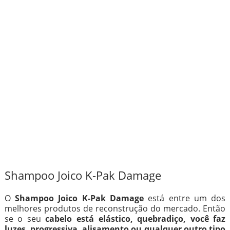
Shampoo Joico K-Pak Damage
O
Shampoo Joico K-Pak Damage
está entre um dos
melhores produtos de reconstrução do mercado. Então
se o seu
cabelo está elástico, quebradiço, você faz
luzes, progressiva, alisamento ou qualquer outro tipo