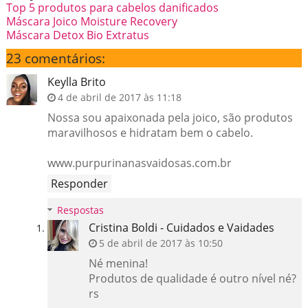
Top 5 produtos para cabelos danificados
Máscara Joico Moisture Recovery
Máscara Detox Bio Extratus
23 comentários:
Keylla Brito
4 de abril de 2017 às 11:18
Nossa sou apaixonada pela joico, são produtos
maravilhosos e hidratam bem o cabelo.
www.purpurinanasvaidosas.com.br
Responder
Respostas
Cristina Boldi - Cuidados e Vaidades
5 de abril de 2017 às 10:50
Né menina!
Produtos de qualidade é outro nível né?
rs