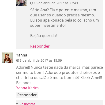
18 de abril de 2017 às 22:49
Sério Ana? Ela é potente mesmo, tem
que usar só quando precisa mesmo.
Eu sou apaixonada pela Joico, acho um
super investimento!
Beijão querida!
Responder
Yanna
5 de abril de 2017 às 15:59
Adorei!! Nunca testei nada da marca, mas parece
ser muito bom!! Adorooo produtos cheirosos e
cheirinho de salão é muito bom né? Kkkkk Amei!!
Beijooos
Yanna Karim
Responder
Respostas