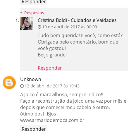
Responder
Respostas
Cristina Boldi - Cuidados e Vaidades
19 de abril de 2017 às 00:03
Tudo bem querida! E você, como está?
Obrigada pelo comentário, bom que
você gostou!
Beijo grande!
Responder
Unknown
12 de abril de 2017 às 19:43
A Joico é maravilhosa, sempre indico!!
Faço a reconstrução da Joico uma vez por mês e
depois que comecei meu cabelo é outro.
ótimo post. Bjos
www.armariodemoca.com.br
Responder