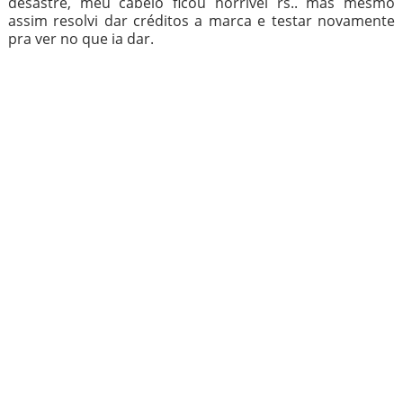
desastre, meu cabelo ficou horrível rs.. mas mesmo
assim resolvi dar créditos a marca e testar novamente
pra ver no que ia dar.