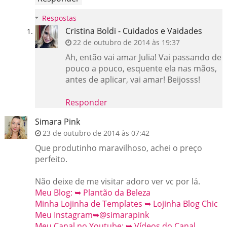
Respostas
Cristina Boldi - Cuidados e Vaidades
22 de outubro de 2014 às 19:37
Ah, então vai amar Julia! Vai passando de
pouco a pouco, esquente ela nas mãos,
antes de aplicar, vai amar! Beijosss!
Responder
Simara Pink
23 de outubro de 2014 às 07:42
Que produtinho maravilhoso, achei o preço
perfeito.
Não deixe de me visitar adoro ver vc por lá.
Meu Blog: ➥ Plantão da Beleza
Minha Lojinha de Templates ➥ Lojinha Blog Chic
Meu Instagram➥@simarapink
Meu Canal no Youtube: ➥ Vídeos do Canal