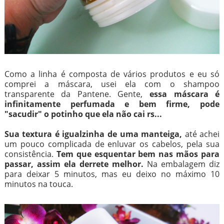
Como a linha é composta de vários produtos e eu só
comprei a máscara, usei ela com o shampoo
transparente da Pantene. Gente,
essa máscara é
infinitamente perfumada e bem firme, pode
"sacudir" o potinho que ela não cai rs...
Sua textura é igualzinha de uma manteiga,
até achei
um pouco complicada de enluvar os cabelos, pela sua
consistência.
Tem que esquentar bem nas mãos para
passar, assim ela derrete melhor.
Na embalagem diz
para deixar 5 minutos, mas eu deixo no máximo 10
minutos na touca.