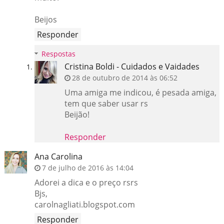
Beijos
Responder
Respostas
Cristina Boldi - Cuidados e Vaidades
28 de outubro de 2014 às 06:52
Uma amiga me indicou, é pesada amiga,
tem que saber usar rs
Beijão!
Responder
Ana Carolina
7 de julho de 2016 às 14:04
Adorei a dica e o preço rsrs
Bjs,
carolnagliati.blogspot.com
Responder