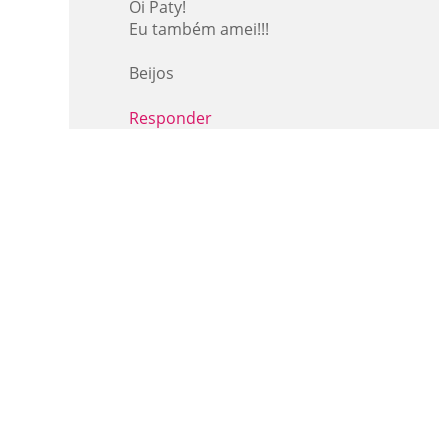
Oi Paty!
Eu também amei!!!
Beijos
Responder