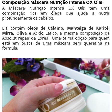
Composição Máscara Nutrição Intensa OX Oils
A Máscara Nutrição Intensa OX Oils tem uma
combinação rica em óleos que ajuda a nutrir
profundamente os cabelos.
Ela contém
óleos de Cálamo, Manteiga de Karité,
Mirra, Oliva e
Ácido Lático, a mesma composição da
Absolut repair da Loreal. Uma ótima opção para quem
está em busca de uma máscara sem queratina na
fórmula.