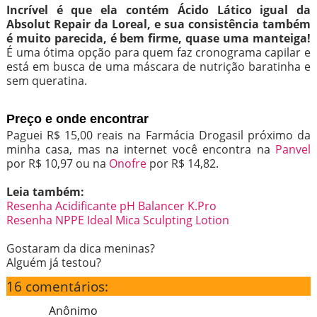
Incrível é que ela contém Ácido Lático igual da
Absolut Repair da Loreal, e sua consistência também
é muito parecida, é bem firme, quase uma manteiga!
É uma ótima opção para quem faz cronograma capilar e
está em busca de uma máscara de nutrição baratinha e
sem queratina.
Preço e onde encontrar
Paguei R$ 15,00 reais na Farmácia Drogasil próximo da
minha casa, mas na internet você encontra na
Panvel
por R$ 10,97 ou na
Onofre
por R$ 14,82.
Leia também:
Resenha Acidificante pH Balancer K.Pro
Resenha NPPE Ideal Mica Sculpting Lotion
Gostaram da dica meninas?
Alguém já testou?
16 comentários:
Anônimo