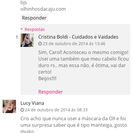
bjs
olhinhosdacaju.com
Responder
Respostas
Cristina Boldi - Cuidados e Vaidades
23 de outubro de 2014 às 13:46
Sim, Carol! Aconteceu o mesmo comigo!
Usei uma também que meu cabelo ficou
duro rs.. mas essa não, é ótima, vai dar
certo!
Beijos!!!!
Responder
Lucy Viana
24 de outubro de 2014 às 08:33
Cris acho que nunca usei a máscara da OX e foi
uma surpresa saber que é tipo manteiga, gosto
muito.