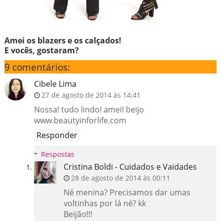
Amei os blazers e os calçados!
E vocês, gostaram?
9 comentários:
Cibele Lima
27 de agosto de 2014 às 14:41
Nossa! tudo lindo! amei! beijo
www.beautyinforlife.com
Responder
Respostas
Cristina Boldi - Cuidados e Vaidades
28 de agosto de 2014 às 00:11
Né menina? Precisamos dar umas
voltinhas por lá né? kk
Beijão!!!