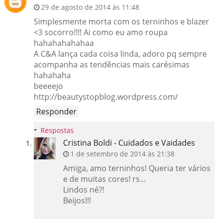
29 de agosto de 2014 às 11:48
Simplesmente morta com os terninhos e blazer
<3 socorro!!!! Ai como eu amo roupa
hahahahahahaa
A C&A lança cada coisa linda, adoro pq sempre
acompanha as tendências mais carésimas
hahahaha
beeeejo
http://beautystopblog.wordpress.com/
Responder
Respostas
Cristina Boldi - Cuidados e Vaidades
1 de setembro de 2014 às 21:38
Amiga, amo terninhos! Queria ter vários
e de muitas cores! rs...
Lindos né?!
Beijos!!!