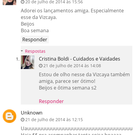
20 de julho de 2014 às 15:56
Adorei os lançamentos amiga. Especialmente
esse da Vizcaya.
Beijos
Boa semana
Responder
Respostas
Cristina Boldi - Cuidados e Vaidades
21 de julho de 2014 às 14:08
Estou de olho nesse da Vizcaya também
amiga, parece ser ótimo!
Beijos e ótima semana s2
Responder
Unknown
21 de julho de 2014 às 12:15
Uauuuuuuuuuuuuuuuuuuuuuuuuuuuuuuuuuuu!!