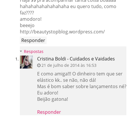
Haja $$ pra acompanhar tanta coisa boaaaa
hahahahahahahahaha eu quero tudo, como
faz????
amodoro!
beeejo
http://beautystopblog.wordpress.com/
Responder
Respostas
Cristina Boldi - Cuidados e Vaidades
21 de julho de 2014 às 16:53
E como amiga!!! O dinheiro tem que ser
elástico kk.. se não, não dá!
Mas é bom saber sobre lançamentos né?
Eu adoro!
Beijão gatona!
Responder