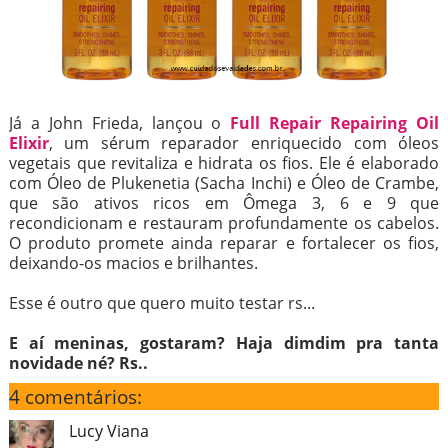
Já a John Frieda, lançou o
Full Repair Repairing Oil
Elixir
, um sérum reparador enriquecido com óleos
vegetais que revitaliza e hidrata os fios. Ele é elaborado
com Óleo de Plukenetia (Sacha Inchi) e Óleo de Crambe,
que são ativos ricos em Ômega 3, 6 e 9 que
recondicionam e restauram profundamente os cabelos.
O produto promete ainda reparar e fortalecer os fios,
deixando-os macios e brilhantes.
Esse é outro que quero muito testar rs...
E aí meninas, gostaram? Haja dimdim pra tanta
novidade né? Rs..
4 comentários:
Lucy Viana