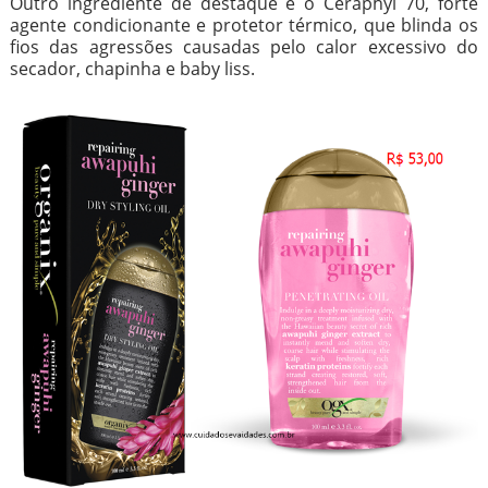
Outro ingrediente de destaque é o Ceraphyl 70, forte
agente condicionante e protetor térmico, que blinda os
fios das agressões causadas pelo calor excessivo do
secador, chapinha e baby liss.