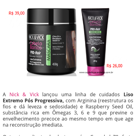
A
Nick & Vick
lançou uma linha de cuidados
Liso
Extremo Pós Progressiva,
com Arginina (reestrutura os
fios e dá leveza e sedosidade) e Raspberry Seed Oil,
substância rica em Ômegas 3, 6 e 9 que previne o
envelhecimento precoce ao mesmo tempo em que age
na reconstrução imediata.