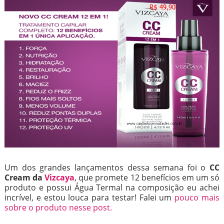
Um dos grandes lançamentos dessa semana foi o
CC
Cream da
Vizcaya
, que promete 12 benefícios em um só
produto e possui Água Termal na composição eu achei
incrível, e estou louca para testar! Falei um
pouco mais
sobre o produto nesse post.