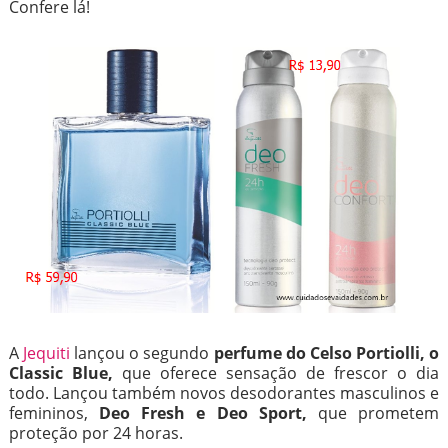
Confere lá!
A
Jequiti
lançou o segundo
perfume do Celso Portiolli, o
Classic Blue,
que oferece sensação de frescor o dia
todo. Lançou também novos desodorantes masculinos e
femininos,
Deo Fresh e Deo Sport,
que prometem
proteção por 24 horas.