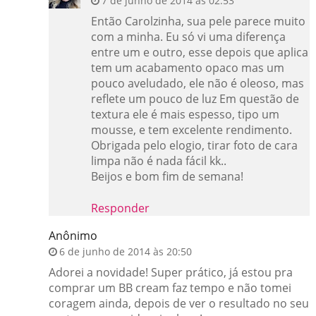
7 de junho de 2014 às 02:53
Então Carolzinha, sua pele parece muito
com a minha. Eu só vi uma diferença
entre um e outro, esse depois que aplica
tem um acabamento opaco mas um
pouco aveludado, ele não é oleoso, mas
reflete um pouco de luz Em questão de
textura ele é mais espesso, tipo um
mousse, e tem excelente rendimento.
Obrigada pelo elogio, tirar foto de cara
limpa não é nada fácil kk..
Beijos e bom fim de semana!
Responder
Anônimo
6 de junho de 2014 às 20:50
Adorei a novidade! Super prático, já estou pra
comprar um BB cream faz tempo e não tomei
coragem ainda, depois de ver o resultado no seu