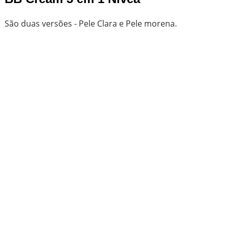
São duas versões - Pele Clara e Pele morena.