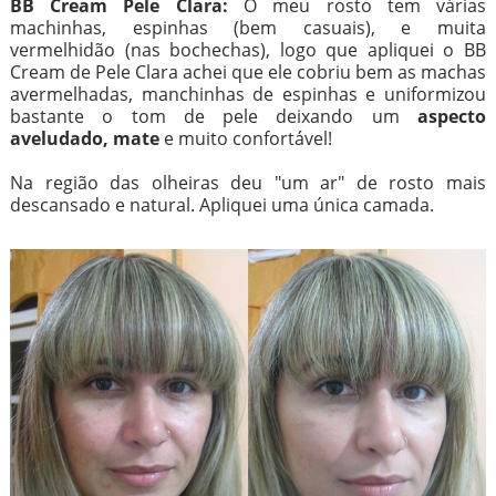
BB Cream Pele Clara:
O meu rosto tem várias
machinhas, espinhas (bem casuais), e muita
vermelhidão (nas bochechas), logo que apliquei o BB
Cream de Pele Clara achei que ele cobriu bem as machas
avermelhadas, manchinhas de espinhas e uniformizou
bastante o tom de pele deixando um
aspecto
aveludado, mate
e muito confortável!
Na região das olheiras deu "um ar" de rosto mais
descansado e natural. Apliquei uma única camada.