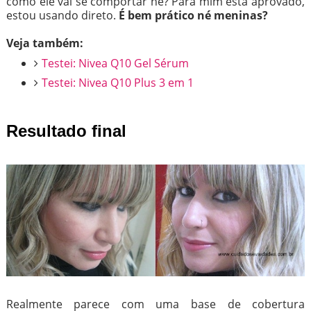
como ele vai se comportar né? Para mim está aprovado,
estou usando direto.
É bem prático né meninas?
Veja também:
Testei: Nivea Q10 Gel Sérum
Testei: Nivea Q10 Plus 3 em 1
Resultado final
Realmente parece com uma base de cobertura