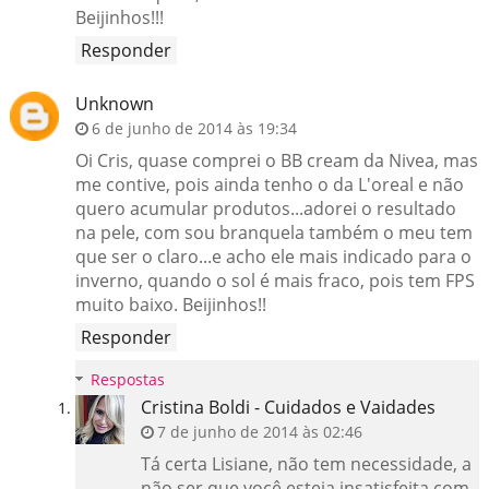
Beijinhos!!!
Responder
Unknown
6 de junho de 2014 às 19:34
Oi Cris, quase comprei o BB cream da Nivea, mas
me contive, pois ainda tenho o da L'oreal e não
quero acumular produtos...adorei o resultado
na pele, com sou branquela também o meu tem
que ser o claro...e acho ele mais indicado para o
inverno, quando o sol é mais fraco, pois tem FPS
muito baixo. Beijinhos!!
Responder
Respostas
Cristina Boldi - Cuidados e Vaidades
7 de junho de 2014 às 02:46
Tá certa Lisiane, não tem necessidade, a
não ser que você esteja insatisfeita com