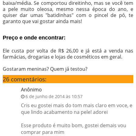
baixa/média. Se comportou direitinho, mas se você tem
a pele muito oleosa, mesmo nessa época do ano, e
quiser dar umas "batidinhas" com o pincel de pó, te
garanto que vai gostar ainda mais!
Preço e onde encontrar:
Ele custa por volta de R$ 26,00 e já está a venda nas
farmácias, drogarias e lojas de cosméticos em geral.
Gostaram meninas? Quem já testou?
26 comentários:
Anônimo
6 de junho de 2014 às 10:57
Cris eu gostei mais do tom mais claro em voce, e
que lindo acabamento na pele! adorei
Esse produto é muito bom, gostei demais vou
comprar para mim