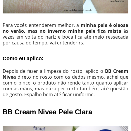
Para vocês entenderem melhor, a
minha pele é oleosa
no verão, mas no inverno minha pele fica mista
ás
vezes em volta do nariz e boca fica até meio ressecada
por causa do tempo, vai entender rs.
Como eu aplico:
Depois de fazer a limpeza do rosto, aplico o
BB Cream
Nivea
direto no rosto com os dedos mesmo, achei que
com o pincel o produto não rende tanto quanto aplicar
com as mãos, mas dá super certo também, aí é questão
de gosto. Espalho bem até ficar uniforme.
BB Cream Nivea Pele Clara