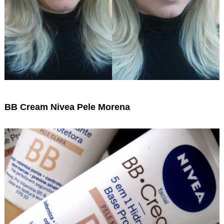
BB Cream Nivea Pele Morena