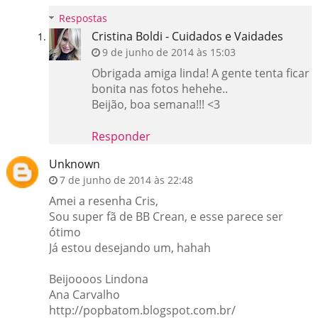
Respostas
Cristina Boldi - Cuidados e Vaidades
9 de junho de 2014 às 15:03
Obrigada amiga linda! A gente tenta ficar
bonita nas fotos hehehe..
Beijão, boa semana!!! <3
Responder
Unknown
7 de junho de 2014 às 22:48
Amei a resenha Cris,
Sou super fã de BB Crean, e esse parece ser
ótimo
Já estou desejando um, hahah
Beijoooos Lindona
Ana Carvalho
http://popbatom.blogspot.com.br/