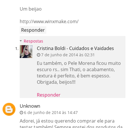
Um beijao
http://www.winxmake.com/
Responder
Respostas
Cristina Boldi - Cuidados e Vaidades
7 de junho de 2014 às 02:31
Eu também, o Pele Morena ficou muito
escuro rs.. sim Thati, o acabamento,
textura é perfeito, é bem espesso.
Obrigada, beijos!!!
Responder
Unknown
6 de junho de 2014 às 14:47
Adorei, já estou querendo comprar ele para
testar também! Sempre gostei dos produtos da