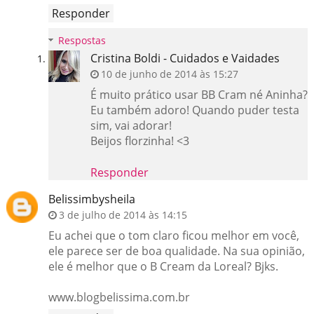
Responder
Respostas
Cristina Boldi - Cuidados e Vaidades
10 de junho de 2014 às 15:27
É muito prático usar BB Cram né Aninha?
Eu também adoro! Quando puder testa
sim, vai adorar!
Beijos florzinha! <3
Responder
Belissimbysheila
3 de julho de 2014 às 14:15
Eu achei que o tom claro ficou melhor em você,
ele parece ser de boa qualidade. Na sua opinião,
ele é melhor que o B Cream da Loreal? Bjks.
www.blogbelissima.com.br