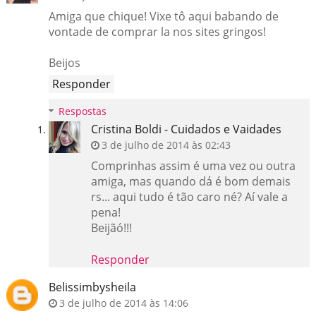
Amiga que chique! Vixe tô aqui babando de
vontade de comprar la nos sites gringos!
Beijos
Responder
Respostas
Cristina Boldi - Cuidados e Vaidades
3 de julho de 2014 às 02:43
Comprinhas assim é uma vez ou outra
amiga, mas quando dá é bom demais
rs... aqui tudo é tão caro né? Aí vale a
pena!
Beijãó!!!
Responder
Belissimbysheila
3 de julho de 2014 às 14:06