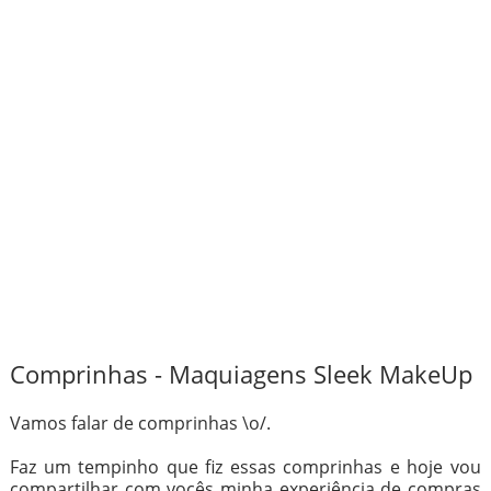
Comprinhas - Maquiagens Sleek MakeUp
Vamos falar de comprinhas \o/.
Faz um tempinho que fiz essas comprinhas e hoje vou
compartilhar com vocês minha experiência de compras