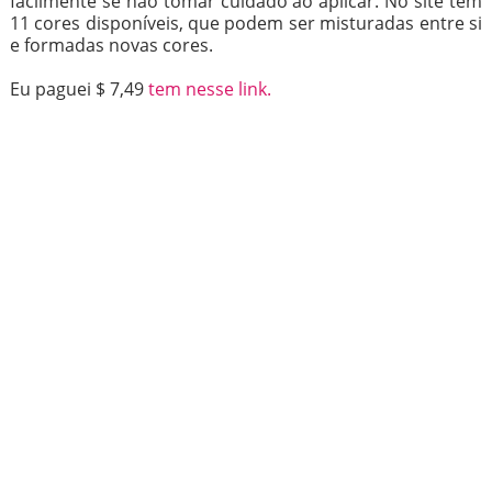
facilmente se não tomar cuidado ao aplicar. No site tem
11 cores disponíveis, que podem ser misturadas entre si
e formadas novas cores.
Eu paguei $ 7,49
tem nesse link.