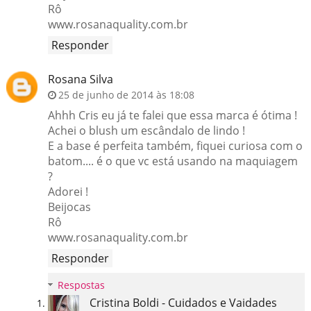
Rô
www.rosanaquality.com.br
Responder
Rosana Silva
25 de junho de 2014 às 18:08
Ahhh Cris eu já te falei que essa marca é ótima !
Achei o blush um escândalo de lindo !
E a base é perfeita também, fiquei curiosa com o
batom.... é o que vc está usando na maquiagem
?
Adorei !
Beijocas
Rô
www.rosanaquality.com.br
Responder
Respostas
Cristina Boldi - Cuidados e Vaidades