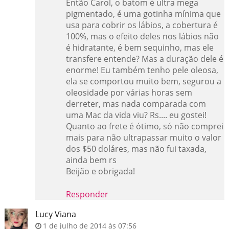
Então Carol, o batom é ultra mega
pigmentado, é uma gotinha mínima que
usa para cobrir os lábios, a cobertura é
100%, mas o efeito deles nos lábios não
é hidratante, é bem sequinho, mas ele
transfere entende? Mas a duração dele é
enorme! Eu também tenho pele oleosa,
ela se comportou muito bem, segurou a
oleosidade por várias horas sem
derreter, mas nada comparada com
uma Mac da vida viu? Rs.... eu gostei!
Quanto ao frete é ótimo, só não comprei
mais para não ultrapassar muito o valor
dos $50 doláres, mas não fui taxada,
ainda bem rs
Beijão e obrigada!
Responder
Lucy Viana
1 de julho de 2014 às 07:56