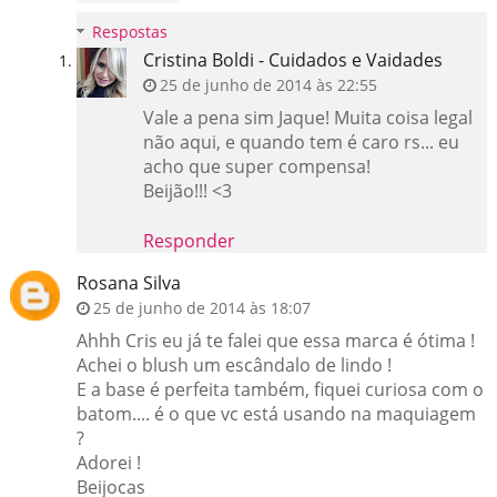
Respostas
Cristina Boldi - Cuidados e Vaidades
25 de junho de 2014 às 22:55
Vale a pena sim Jaque! Muita coisa legal
não aqui, e quando tem é caro rs... eu
acho que super compensa!
Beijão!!! <3
Responder
Rosana Silva
25 de junho de 2014 às 18:07
Ahhh Cris eu já te falei que essa marca é ótima !
Achei o blush um escândalo de lindo !
E a base é perfeita também, fiquei curiosa com o
batom.... é o que vc está usando na maquiagem
?
Adorei !
Beijocas