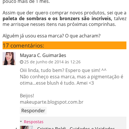
pouco mais de 1 mês.
Assim que der quero comprar novos produtos, sei que a
paleta de sombras e os bronzers são incríveis,
talvez
me arrisque nesses itens nas próximas comprinhas.
Alguém já usou essa marca? O que acharam?
17 comentários:
Mayara C. Guimarães
25 de junho de 2014 às 12:26
Oiii linda, tudo bem? Espero que sim! ^^
Não conheço essa marca, mas a pigmentação é
otima...esse blush é tudo. Amei <3
Beijos!
makeuparte.blogspot.com.br
Responder
Respostas
Cristina Boldi - Cuidados e Vaidades