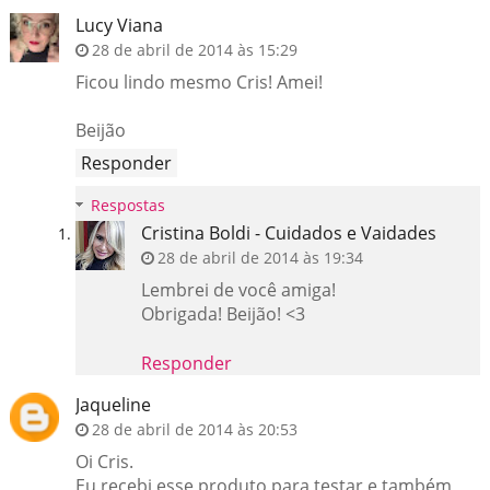
Lucy Viana
28 de abril de 2014 às 15:29
Ficou lindo mesmo Cris! Amei!
Beijão
Responder
Respostas
Cristina Boldi - Cuidados e Vaidades
28 de abril de 2014 às 19:34
Lembrei de você amiga!
Obrigada! Beijão! <3
Responder
Jaqueline
28 de abril de 2014 às 20:53
Oi Cris.
Eu recebi esse produto para testar e também