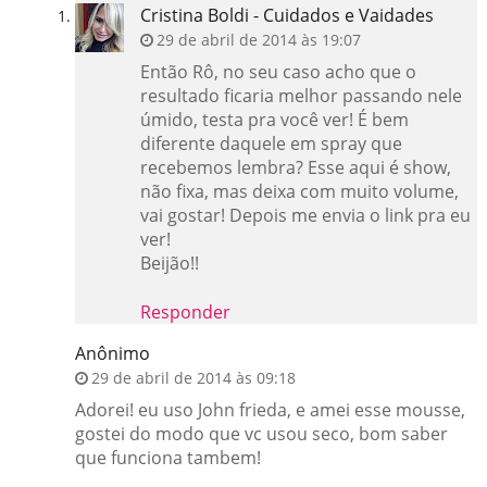
Cristina Boldi - Cuidados e Vaidades
29 de abril de 2014 às 19:07
Então Rô, no seu caso acho que o
resultado ficaria melhor passando nele
úmido, testa pra você ver! É bem
diferente daquele em spray que
recebemos lembra? Esse aqui é show,
não fixa, mas deixa com muito volume,
vai gostar! Depois me envia o link pra eu
ver!
Beijão!!
Responder
Anônimo
29 de abril de 2014 às 09:18
Adorei! eu uso John frieda, e amei esse mousse,
gostei do modo que vc usou seco, bom saber
que funciona tambem!