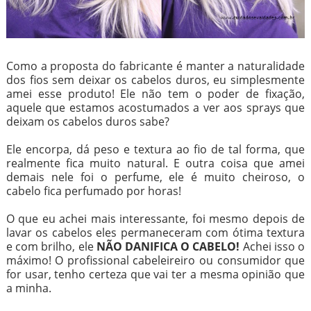
Como a proposta do fabricante é manter a naturalidade
dos fios sem deixar os cabelos duros, eu simplesmente
amei esse produto! Ele não tem o poder de fixação,
aquele que estamos acostumados a ver aos sprays que
deixam os cabelos duros sabe?
Ele encorpa, dá peso e textura ao fio de tal forma, que
realmente fica muito natural. E outra coisa que amei
demais nele foi o perfume, ele é muito cheiroso, o
cabelo fica perfumado por horas!
O que eu achei mais interessante, foi mesmo depois de
lavar os cabelos eles permaneceram com ótima textura
e com brilho, ele
NÃO DANIFICA O CABELO!
Achei isso o
máximo! O profissional cabeleireiro ou consumidor que
for usar, tenho certeza que vai ter a mesma opinião que
a minha.