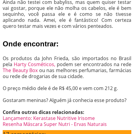
Ainda não testei com babyliss, mas quem quiser testar
vai gostar, porque ele não molha os cabelos, ele é bem
sequinho, você passa ele e é como se não tivesse
aplicando nada. Amei, ele é fantástico! Com certeza
quero testar mais vezes e com vários penteados.
Onde encontrar:
Os produtos da John Frieda, são importados no Brasil
pela
Harty Cosméticos,
podem ser encontrados na rede
The Beauty Box
ou nas melhores perfumarias, farmácias
ou rede de drogarias de sua cidade.
O preço médio dele é de R$ 45,00 e vem com 212 g.
Gostaram meninas? Alguém já conhecia esse produto?
Confira outras dicas relacionadas:
Lançamento: Kerastase Nutritive Irisome
Resenha Máscara Super Nutri - Ervas Naturais