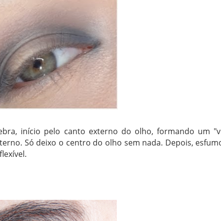
ra, início pelo canto externo do olho, formando um "v
nterno. Só deixo o centro do olho sem nada. Depois, esfum
exível.