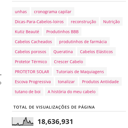
unhas
cronograma capilar
Dicas-Para-Cabelos-loiros
reconstrução
Nutrição
Kutiz Beauté
Produtinhos BBB
Cabelos Cacheados
produtinhos de farmácia
Cabelos porosos
Queratina
Cabelos Elásticos
Protetor Térmico
Crescer Cabelo
PROTETOR SOLAR
Tutoriais de Maquiagens
"
Escova Progressiva
tonalizar
Produtos Antiidade
o
tutano de boi
A história do meu cabelo
TOTAL DE VISUALIZAÇÕES DE PÁGINA
18,636,931