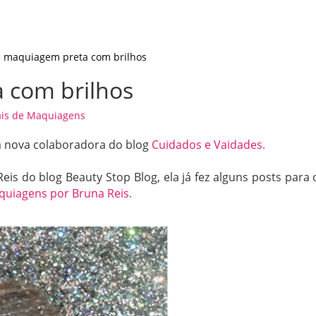
e maquiagem preta com brilhos
 com brilhos
ais de Maquiagens
a nova colaboradora do blog
Cuidados e Vaidades.
s do blog Beauty Stop Blog, ela já fez alguns posts para 
quiagens por Bruna Reis.