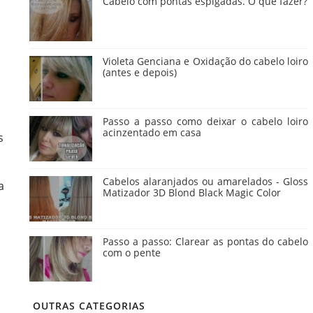
Cabelo com pontas espigadas. O que fazer?
Violeta Genciana e Oxidação do cabelo loiro
(antes e depois)
Passo a passo como deixar o cabelo loiro
acinzentado em casa
s
Cabelos alaranjados ou amarelados - Gloss
a
Matizador 3D Blond Black Magic Color
Passo a passo: Clarear as pontas do cabelo
com o pente
OUTRAS CATEGORIAS