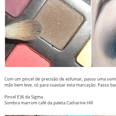
Com um pincel de precisão de esfumar, passo uma somb
mão bem leve, só para suavizar esta marcação. Passo bast
Pincel E36 da Sigma
Sombra marrom café da paleta Catharine Hill