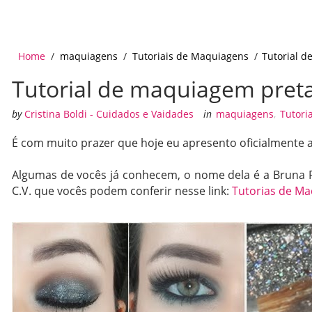
Home
/
maquiagens
/
Tutoriais de Maquiagens
/
Tutorial d
Tutorial de maquiagem preta
by
Cristina Boldi - Cuidados e Vaidades
in
maquiagens
,
Tutori
É com muito prazer que hoje eu apresento oficialmente 
Algumas de vocês já conhecem, o nome dela é a Bruna Rei
C.V. que vocês podem conferir nesse link:
Tutorias de Ma