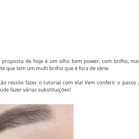
 A proposta de hoje é um olho bem power, com brilho, ma
 que tem um multi brilho que é fora de série.
ão resolvi fazer o tutorial com ela! Vem conferir o passo 
de fazer várias substituições!