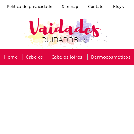
Política de privacidade
Sitemap
Contato
Blogs
Home
Cabelos
Cabelos loiros
Dermocosméticos