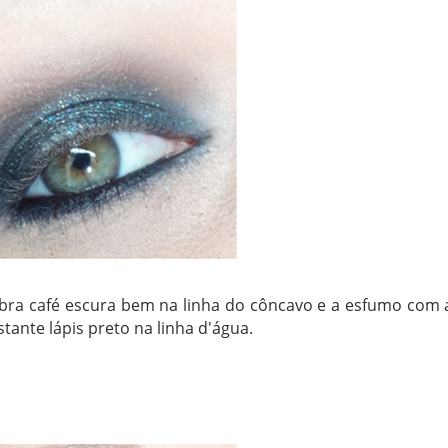
ra café escura bem na linha do côncavo e a esfumo com 
ante lápis preto na linha d'água.