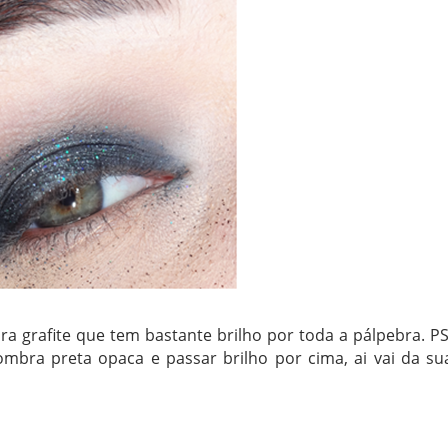
 grafite que tem bastante brilho por toda a pálpebra. PS
bra preta opaca e passar brilho por cima, ai vai da su