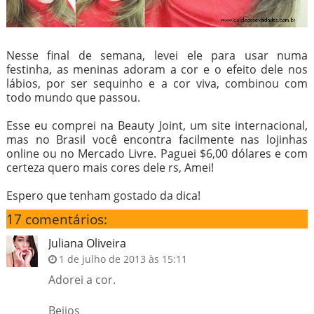
Nesse final de semana, levei ele para usar numa
festinha, as meninas adoram a cor e o efeito dele nos
lábios, por ser sequinho e a cor viva, combinou com
todo mundo que passou.
Esse eu comprei na Beauty Joint, um site internacional,
mas no Brasil você encontra facilmente nas lojinhas
online ou no Mercado Livre. Paguei $6,00 dólares e com
certeza quero mais cores dele rs, Amei!
Espero que tenham gostado da dica!
17 comentários:
Juliana Oliveira
1 de julho de 2013 às 15:11
Adorei a cor.
Beijos