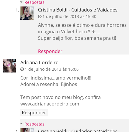
Respostas
Cristina Boldi - Cuidados e Vaidades
1 de julho de 2013 às 15:40
Alynne, se esse é ótimo e dura horrores
imagina o Velvet heim?! Rs...
Super beijo flor, boa semana pra ti!
Responder
Adriana Cordeiro
1 de julho de 2013 às 16:06
Cor lindissima...amo vermelho!!!
Adorei a resenha. Bjinhos
Tem post novo no meu blog, confira
www.adrianacordeiro.com
Responder
Respostas
Cristina Boldi - Cuidados e Vaidades