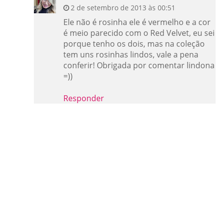
2 de setembro de 2013 às 00:51
Ele não é rosinha ele é vermelho e a cor
é meio parecido com o Red Velvet, eu sei
porque tenho os dois, mas na coleção
tem uns rosinhas lindos, vale a pena
conferir! Obrigada por comentar lindona
=))
Responder