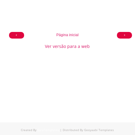
‹
›
Página inicial
Ver versão para a web
Created By
SoraTemplates
| Distributed By
Gooyaabi Templates