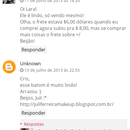
11 de julho de 2013 às 14:33
Oi Lara!
Ele é lindo, só vendo mesmo!
Olha, o frete estava $6,00 dólares quando eu
comprei agora subiu pra $ 8,00, mas se comprar
mais coisas o frete sobre =/
Beijão!
Responder
Unknown
13 de julho de 2013 às 22:55
Cris,
esse batom é muito lindo!
Arrazou :)
Beijos, Juli :*
http://juliferreiramakeup.blogspot.com.br/
Responder
Respostas