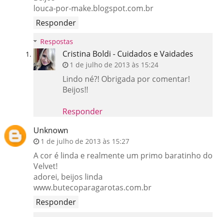
louca-por-make.blogspot.com.br
Responder
Respostas
Cristina Boldi - Cuidados e Vaidades
1 de julho de 2013 às 15:24
Lindo né?! Obrigada por comentar!
Beijos!!
Responder
Unknown
1 de julho de 2013 às 15:27
A cor é linda e realmente um primo baratinho do
Velvet!
adorei, beijos linda
www.butecoparagarotas.com.br
Responder