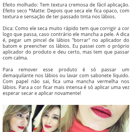
Efeito molhado: Tem textura cremosa de fácil aplicação.
Efeito seco *Matte: Depois que seca ele fica opaco, com
textura e sensação de ter passado tinta nos lábios.
Dica: Como ele seca muito rápido tem que corrigir a cor
logo que passa, caso contrário ele mancha a pele. A dica
é, pegar um pincel de lábios "borrar" no aplicador do
batom e preencher os lábios. Eu passei com o próprio
aplicador do produto e deu certo, mas tem que passar
com calma.
Para remover esse produto é só passar um
demaquilante nos lábios ou lavar com sabonete líquido.
Com papel não sai, fica uma mancha vermelha nos
lábios. Para a cor ficar mais intensa é só aplicar uma vez
esperar secar e aplicar novamente!