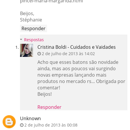
pincel-maria-margarida.html
Beijos,
Stéphanie
Responder
Respostas
Cristina Boldi - Cuidados e Vaidades
2 de julho de 2013 às 14:02
Acho que esses batons são novidade
ainda, mas aos poucos vai surgindo
novas empresas lançando mais
produtos no mercado rs... Obrigada por
comentar!
Beijos!
Responder
Unknown
2 de julho de 2013 às 00:08