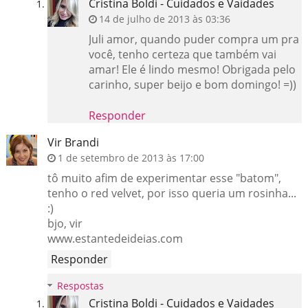
Cristina Boldi - Cuidados e Vaidades
14 de julho de 2013 às 03:36
Juli amor, quando puder compra um pra
você, tenho certeza que também vai
amar! Ele é lindo mesmo! Obrigada pelo
carinho, super beijo e bom domingo! =))
Responder
Vir Brandi
1 de setembro de 2013 às 17:00
tô muito afim de experimentar esse "batom",
tenho o red velvet, por isso queria um rosinha...
:)
bjo, vir
www.estantedeideias.com
Responder
Respostas
Cristina Boldi - Cuidados e Vaidades