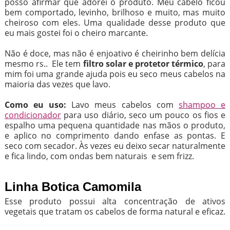
posso afirmar que adorei o produto. Meu cabelo ficou
bem comportado, levinho, brilhoso e muito, mas muito
cheiroso com eles. Uma qualidade desse produto que
eu mais gostei foi o cheiro marcante.
Não é doce, mas não é enjoativo é cheirinho bem delícia
mesmo rs.. Ele tem
filtro solar e protetor térmico
, para
mim foi uma grande ajuda pois eu seco meus cabelos na
maioria das vezes que lavo.
Como eu uso:
Lavo meus cabelos com
shampoo e
condicionador
para uso diário, seco um pouco os fios e
espalho uma pequena quantidade nas mãos o produto,
e aplico no comprimento dando enfase as pontas. E
seco com secador. Às vezes eu deixo secar naturalmente
e fica lindo, com ondas bem naturais e sem frizz.
Linha Botica Camomila
Esse produto possui alta concentração de ativos
vegetais que tratam os cabelos de forma natural e eficaz.