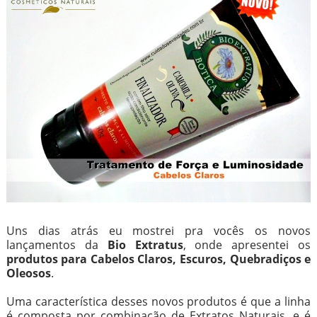
Uns dias atrás eu mostrei pra vocês os novos
lançamentos da
Bio Extratus
, onde apresentei os
produtos para Cabelos Claros, Escuros, Quebradiços e
Oleosos
.
Uma característica desses novos produtos é que a linha
é composta por combinação de Extratos Naturais, e é