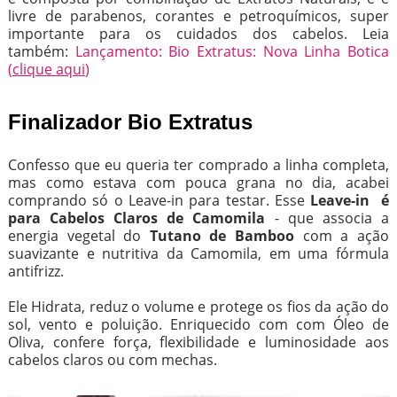
livre de parabenos, corantes e petroquímicos, super
importante para os cuidados dos cabelos. Leia
também:
Lançamento: Bio Extratus: Nova Linha Botica
(
clique aqui
)
Finalizador Bio Extratus
Confesso que eu queria ter comprado a linha completa,
mas como estava com pouca grana no dia, acabei
comprando só o Leave-in para testar. Esse
Leave-in é
para Cabelos Claros de Camomila
- que associa a
energia vegetal do
Tutano de Bamboo
com a ação
suavizante e nutritiva da Camomila, em uma fórmula
antifrizz.
Ele Hidrata, reduz o volume e protege os fios da ação do
sol, vento e poluição. Enriquecido com com Óleo de
Oliva, confere força, flexibilidade e luminosidade aos
cabelos claros ou com mechas.