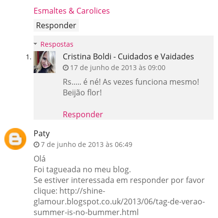
Esmaltes & Carolices
Responder
Respostas
Cristina Boldi - Cuidados e Vaidades
17 de junho de 2013 às 09:00
Rs..... é né! As vezes funciona mesmo!
Beijão flor!
Responder
Paty
7 de junho de 2013 às 06:49
Olá
Foi tagueada no meu blog.
Se estiver interessada em responder por favor
clique: http://shine-
glamour.blogspot.co.uk/2013/06/tag-de-verao-
summer-is-no-bummer.html