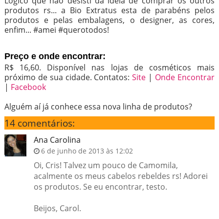
Lógico que não desisti da ideia de comprar os outros
produtos rs... a Bio Extratus esta de parabéns pelos
produtos e pelas embalagens, o designer, as cores,
enfim... #amei #querotodos!
Preço e onde encontrar:
R$ 16,60. Disponível nas lojas de cosméticos mais
próximo de sua cidade. Contatos:
Site
|
Onde Encontrar
|
Facebook
Alguém aí já conhece essa nova linha de produtos?
14 comentários:
Ana Carolina
6 de junho de 2013 às 12:02
Oi, Cris! Talvez um pouco de Camomila,
acalmente os meus cabelos rebeldes rs! Adorei
os produtos. Se eu encontrar, testo.
Beijos, Carol.