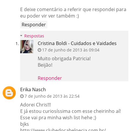
E deixe comentário a referir que respondei para
eu poder vir ver também :)
Responder
Respostas
Cristina Boldi - Cuidados e Vaidades
17 de junho de 2013 às 09:04
Muito obrigada Patricia!
Beijão!
Responder
Erika Nasch
7 de junho de 2013 às 22:54
Adorei Chris!!!
E já estou curiosíssima com esse cheirinho aí!
Esse vai pra minha wish list hehe ;)
bjks
http://www.clubedocabeloecia.com.br/