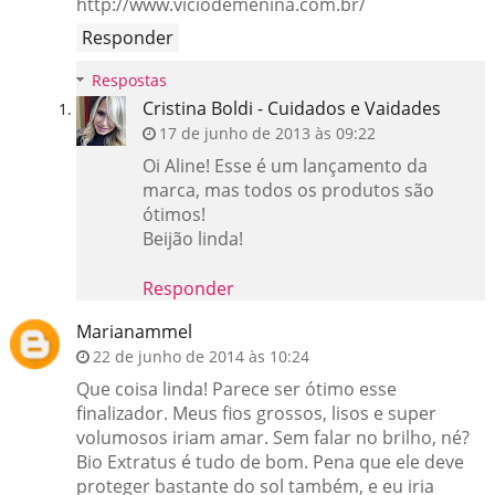
http://www.viciodemenina.com.br/
Responder
Respostas
Cristina Boldi - Cuidados e Vaidades
17 de junho de 2013 às 09:22
Oi Aline! Esse é um lançamento da
marca, mas todos os produtos são
ótimos!
Beijão linda!
Responder
Marianammel
22 de junho de 2014 às 10:24
Que coisa linda! Parece ser ótimo esse
finalizador. Meus fios grossos, lisos e super
volumosos iriam amar. Sem falar no brilho, né?
Bio Extratus é tudo de bom. Pena que ele deve
proteger bastante do sol também, e eu iria