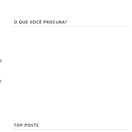
O QUE VOCÊ PROCURA?
a
e
TOP POSTS