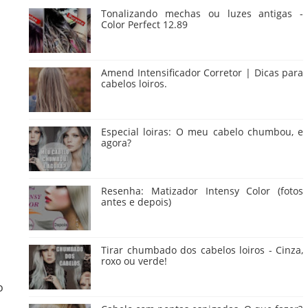
Tonalizando mechas ou luzes antigas -
Color Perfect 12.89
Amend Intensificador Corretor | Dicas para
cabelos loiros.
Especial loiras: O meu cabelo chumbou, e
agora?
Resenha: Matizador Intensy Color (fotos
antes e depois)
Tirar chumbado dos cabelos loiros - Cinza,
roxo ou verde!
o