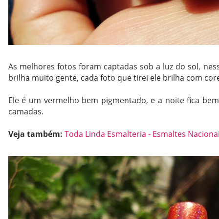
As melhores fotos foram captadas sob a luz do sol, nes
brilha muito gente, cada foto que tirei ele brilha com cor
Ele é um vermelho bem pigmentado, e a noite fica bem 
camadas.
Veja também:
Toda Linda Esmalteria - Esmaltes Naciona