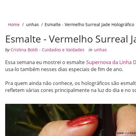
Home
/
unhas
/
Esmalte - Vermelho Surreal Jade Holográfico
Esmalte - Vermelho Surreal J
by
Cristina Boldi - Cuidados e Vaidades
in
unhas
Essa semana eu mostrei o esmalte
Supernova da Linha 
usa-lo também nesses dias especiais de fim de ano.
Pra quem ainda não conhece, os holográficos são esmal
refletem várias cores principalmente na luz do dia e no so