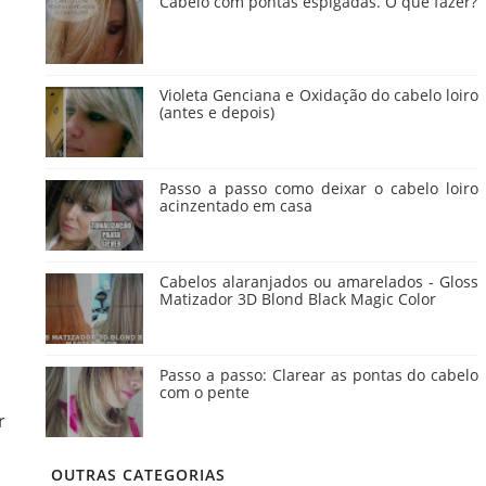
Cabelo com pontas espigadas. O que fazer?
Violeta Genciana e Oxidação do cabelo loiro
(antes e depois)
Passo a passo como deixar o cabelo loiro
acinzentado em casa
Cabelos alaranjados ou amarelados - Gloss
Matizador 3D Blond Black Magic Color
Passo a passo: Clarear as pontas do cabelo
com o pente
r
OUTRAS CATEGORIAS