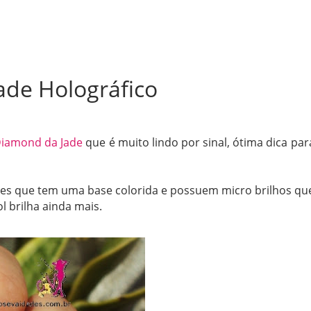
ade Holográfico
Diamond da Jade
que é muito lindo por sinal, ótima dica par
tes que tem uma base colorida e possuem micro brilhos qu
l brilha ainda mais.