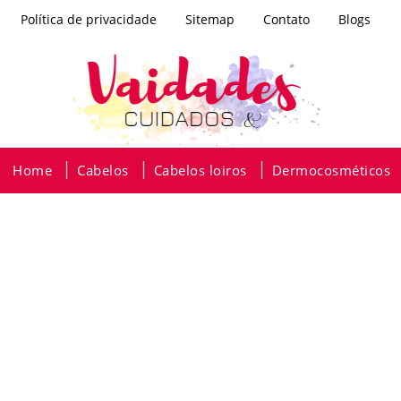
Política de privacidade
Sitemap
Contato
Blogs
Home
Cabelos
Cabelos loiros
Dermocosméticos