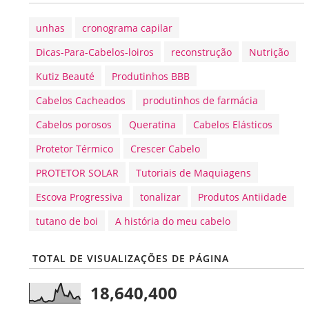
unhas
cronograma capilar
Dicas-Para-Cabelos-loiros
reconstrução
Nutrição
Kutiz Beauté
Produtinhos BBB
Cabelos Cacheados
produtinhos de farmácia
Cabelos porosos
Queratina
Cabelos Elásticos
Protetor Térmico
Crescer Cabelo
PROTETOR SOLAR
Tutoriais de Maquiagens
Escova Progressiva
tonalizar
Produtos Antiidade
tutano de boi
A história do meu cabelo
TOTAL DE VISUALIZAÇÕES DE PÁGINA
18,640,400