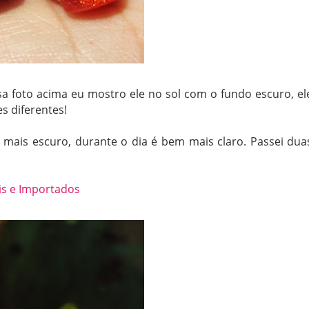
sa foto acima eu mostro ele no sol com o fundo escuro, el
es diferentes!
mais escuro, durante o dia é bem mais claro. Passei dua
is e Importados