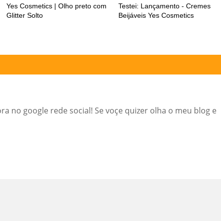
Yes Cosmetics | Olho preto com
Testei: Lançamento - Cremes
Glitter Solto
Beijáveis Yes Cosmetics
dora no google rede social! Se voçe quizer olha o meu blog e