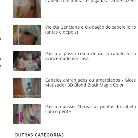
Cabelo com pontas espigadas. O que fazer?
Violeta Genciana e Oxidação do cabelo loiro
i
(antes e depois)
s
Passo a passo como deixar o cabelo loiro
acinzentado em casa
e
s
Cabelos alaranjados ou amarelados - Gloss
Matizador 3D Blond Black Magic Color
Passo a passo: Clarear as pontas do cabelo
com o pente
OUTRAS CATEGORIAS