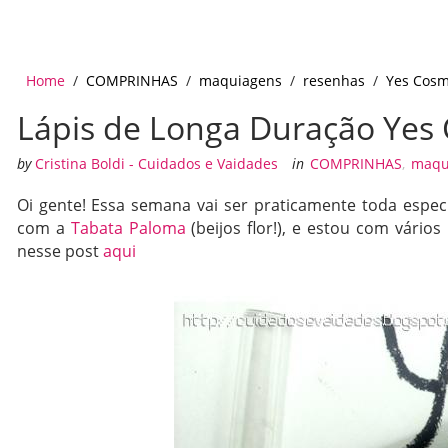
Home
/
COMPRINHAS
/
maquiagens
/
resenhas
/
Yes Cosm
Lápis de Longa Duração Yes
by
Cristina Boldi - Cuidados e Vaidades
in
COMPRINHAS
,
maqu
Oi gente! Essa semana vai ser praticamente toda espec
com a
Tabata Paloma
(beijos flor!), e estou com vári
nesse post
aqui