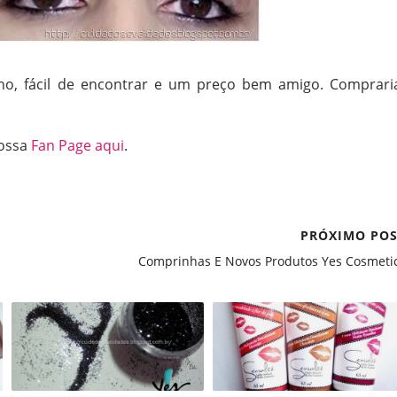
lho, fácil de encontrar e um preço bem amigo. Comprari
nossa
Fan Page aqui
.
PRÓXIMO PO
Comprinhas E Novos Produtos Yes Cosmeti