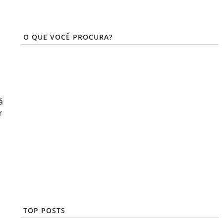
O QUE VOCÊ PROCURA?
á
r
TOP POSTS