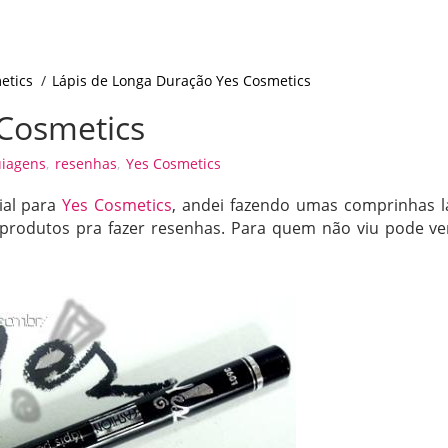
etics
/
Lápis de Longa Duração Yes Cosmetics
 Cosmetics
iagens
,
resenhas
,
Yes Cosmetics
ial para
Yes Cosmetics
, andei fazendo umas comprinhas l
os produtos pra fazer resenhas. Para quem não viu pode ve