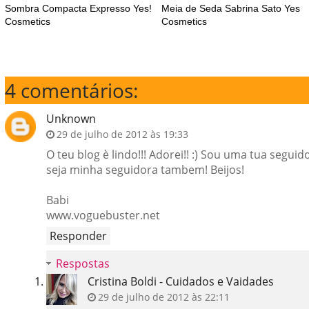
Sombra Compacta Expresso Yes!
Meia de Seda Sabrina Sato Yes
Cosmetics
Cosmetics
4 comentários:
Unknown
29 de julho de 2012 às 19:33
O teu blog è lindo!!! Adorei!! :) Sou uma tua segui
seja minha seguidora tambem! Beijos!
Babi
www.voguebuster.net
Responder
Respostas
Cristina Boldi - Cuidados e Vaidades
29 de julho de 2012 às 22:11