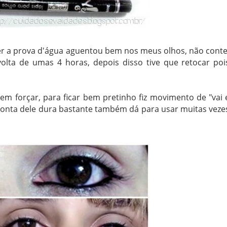
er a prova d'água aguentou bem nos meus olhos, não conte
lta de umas 4 horas, depois disso tive que retocar poi
sem forçar, para ficar bem pretinho fiz movimento de "vai 
 ponta dele dura bastante também dá para usar muitas veze