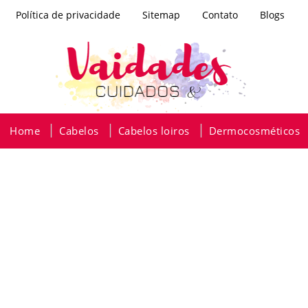
Política de privacidade
Sitemap
Contato
Blogs
Home
Cabelos
Cabelos loiros
Dermocosméticos