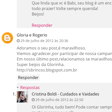
Que linda que vc é Babi, seu blog é um en
todo prazer! Volte sempre querida!
Beijos!
Responder
Gloria e Rogerio
29 de julho de 2012 às 20:36
Adoramos o seu post,é maravilhoso.
Viemos agradecer,por participar de nossa campan
Em nosso último post,relacionamos se maravilhos
Super beijos da Glorinha.
http://sbrincos.blogspot.com.br
Responder
Respostas
Cristina Boldi - Cuidados e Vaidades
29 de julho de 2012 às 22:50
Oi Glorinha, tudo bem! Pode contar sempre