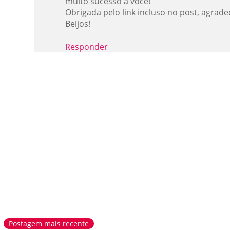
muito sucesso a você!
Obrigada pelo link incluso no post, agrade
Beijos!
Responder
Postagem mais recente