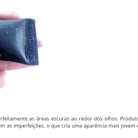
erfeitamente as áreas escuras ao redor dos olhos. Produt
am as imperfeições, o que cria uma aparência mais jovem 