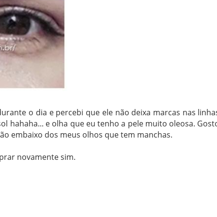
urante o dia e percebi que ele não deixa marcas nas linha
l hahaha... e olha que eu tenho a pele muito oleosa. Gost
egião embaixo dos meus olhos que tem manchas.
mprar novamente sim.