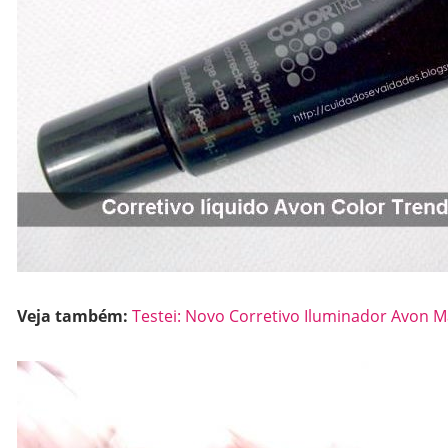
Veja também:
Testei: Novo Corretivo Iluminador Avon M