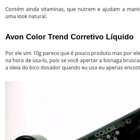
Contém ainda vitaminas, que nutrem e ajudam a mant
uma look natural.
Avon Color Trend Corretivo Líquido
Por ele vim 10g parece que é pouco produto mas por ele
na hora de usa-lo, pois se você apertar a bisnaga brusc
a ideia do bico dosador quando eu uso eu apenas encosto