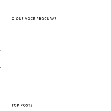
O QUE VOCÊ PROCURA?
o
r
TOP POSTS