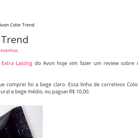
 Avon Color Trend
r Trend
resenhas
 Extra Lasting
do Avon hoje vim fazer um review sobre 
comprei foi a bege claro. Essa linha de corretivos Colo
ural e bege médio, eu paguei R$ 10,00.