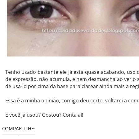
Tenho usado bastante ele já está quase acabando, uso d
de expressão, não acumula, e nem desmancha ao ver o so
de usa-lo por cima da base para clarear ainda mais a r
Essa é a minha opinião, comigo deu certo, voltarei a co
E você já usou? Gostou? Conta aí!
COMPARTILHE: