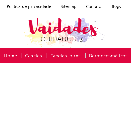
Política de privacidade
Sitemap
Contato
Blogs
Home
Cabelos
Cabelos loiros
Dermocosméticos