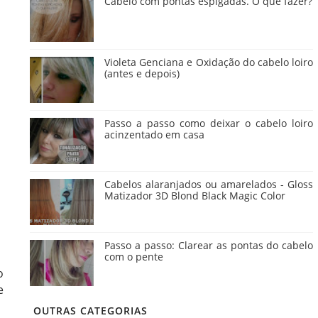
Cabelo com pontas espigadas. O que fazer?
Violeta Genciana e Oxidação do cabelo loiro
(antes e depois)
Passo a passo como deixar o cabelo loiro
acinzentado em casa
Cabelos alaranjados ou amarelados - Gloss
Matizador 3D Blond Black Magic Color
Passo a passo: Clarear as pontas do cabelo
com o pente
o
e
OUTRAS CATEGORIAS