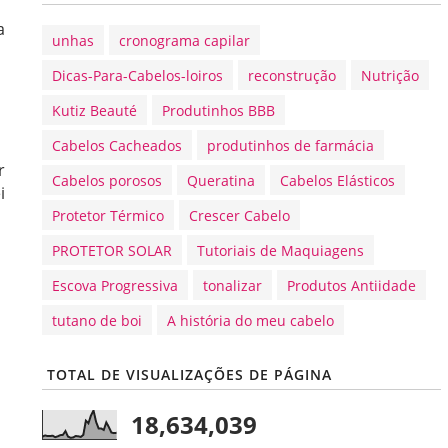
a
unhas
cronograma capilar
Dicas-Para-Cabelos-loiros
reconstrução
Nutrição
Kutiz Beauté
Produtinhos BBB
Cabelos Cacheados
produtinhos de farmácia
r
Cabelos porosos
Queratina
Cabelos Elásticos
i
Protetor Térmico
Crescer Cabelo
PROTETOR SOLAR
Tutoriais de Maquiagens
Escova Progressiva
tonalizar
Produtos Antiidade
tutano de boi
A história do meu cabelo
TOTAL DE VISUALIZAÇÕES DE PÁGINA
18,634,039