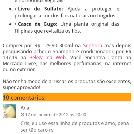
e hormônios vegetais.
Livre de Sulfato:
Ajuda a proteger e
prolongar a cor dos fios naturais ou tingidos.
Casca de Gugo:
Uma planta original das
Filipinas que revitaliza os fios.
Comprei por R$ 129,90 300ml na
Sephora
mas depois
pesquisando achei o Shampoo e condicionador por R$
137,19 na
Beleza na Web
. Você encontra L'anza no
Mercado Livre, nas melhores perfumarias, na internet
ou no exterior.
Não tenha medo de arriscar os produtos são excelentes,
super aprovado!
10 comentários:
Ana
17 de janeiro de 2012 às 20:00
Cris, eu uso essa linha de produtos e amo, pena
ser tão caro rs