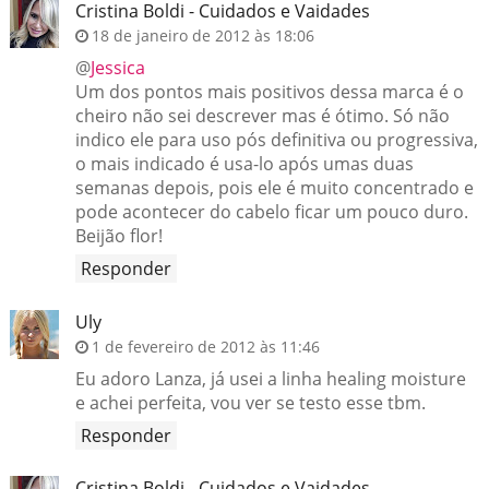
Cristina Boldi - Cuidados e Vaidades
18 de janeiro de 2012 às 18:06
@
Jessica
Um dos pontos mais positivos dessa marca é o
cheiro não sei descrever mas é ótimo. Só não
indico ele para uso pós definitiva ou progressiva,
o mais indicado é usa-lo após umas duas
semanas depois, pois ele é muito concentrado e
pode acontecer do cabelo ficar um pouco duro.
Beijão flor!
Responder
Uly
1 de fevereiro de 2012 às 11:46
Eu adoro Lanza, já usei a linha healing moisture
e achei perfeita, vou ver se testo esse tbm.
Responder
Cristina Boldi - Cuidados e Vaidades