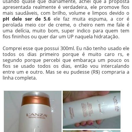
usando quase que diariamente, achei que a proposta
apresentada realmente é verdadeira, ele promove fios
mais saudáveis, com brilho, volume e limpos devido o
pH dele ser de 5.6
ele faz muita espuma, a cor é
perolada meio cor de creme, o cheiro nem me fale é
uma delícia, muito bom, super indico para quem tem
fios fininhos ou quer dar um UP naquela hidratação.
Comprei esse que possui 300ml. Eu não tenho usado ele
todos os dias primeiro porque é muito caro rs, e
segundo porque percebi que embaraça um pouco os
fios se usado todos os dias, então vou intercalando
entre um e outro. Mas se eu pudesse (R$) compraria a
linha completa.