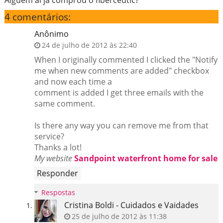
Alguém aí já comprou o fiberceutic?
4 comentários:
Anônimo
24 de julho de 2012 às 22:40
When I originally commented I clicked the "Notify
me when new comments are added" checkbox
and now each time a
comment is added I get three emails with the
same comment.
Is there any way you can remove me from that
service?
Thanks a lot!
My website
Sandpoint waterfront home for sale
Responder
Respostas
Cristina Boldi - Cuidados e Vaidades
25 de julho de 2012 às 11:38