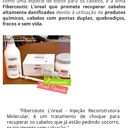
como uma espécie de botox para os cabelos, é a linha
Fiberceutic L’oreal que promete recuperar cabelos
altamente danificados
devido à utilização de
produtos
químicos, cabelos com pontas duplas, quebradiços,
fracos e sem vida.
"Fiberceutic L'oreal - Injeção Reconstrutora
Molecular, é um tratamento de choque para
recuperar os cabelos que já estão pedindo socorro,
praticamente sem salvação."