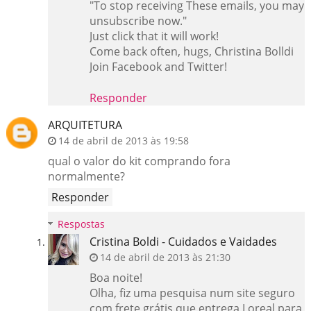
"To stop receiving These emails, you may
unsubscribe now."
Just click that it will work!
Come back often, hugs, Christina Bolldi
Join Facebook and Twitter!
Responder
ARQUITETURA
14 de abril de 2013 às 19:58
qual o valor do kit comprando fora
normalmente?
Responder
Respostas
Cristina Boldi - Cuidados e Vaidades
14 de abril de 2013 às 21:30
Boa noite!
Olha, fiz uma pesquisa num site seguro
com frete grátis que entrega Loreal para