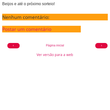
Beijos e até o próximo sorteio!
Nenhum comentário:
Postar um comentário
‹
›
Página inicial
Ver versão para a web